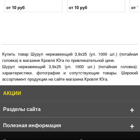
от 10 руб
от 10 руб
от 1
Купить товар Шуруп нержавеющий 3,9x25 (уп. 1000 шт.) (потайная
головка) в магазине Кровля Юга по привлекательной цене.
Шуруп нержавеющий 3,9x25 (уп. 1000 шт.) (потайная головка):
характеристики, фотографии и сопутствующие товары. Широкий
ассортимент продукции на сайте магазина Кровля Юга.
АКЦИИ
Разделы сайта
О компании
Полезная информация
Реквизиты компании
Продукция