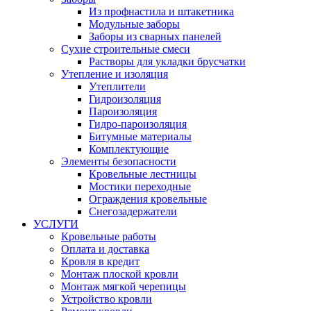
Из профнастила и штакетника
Модульные заборы
Заборы из сварных панелей
Сухие строительные смеси
Растворы для укладки брусчатки
Утепление и изоляция
Утеплители
Гидроизоляция
Пароизоляция
Гидро-пароизоляция
Битумные материалы
Комплектующие
Элементы безопасности
Кровельные лестницы
Мостики переходные
Ограждения кровельные
Снегозадержатели
УСЛУГИ
Кровельные работы
Оплата и доставка
Кровля в кредит
Монтаж плоской кровли
Монтаж мягкой черепицы
Устройство кровли