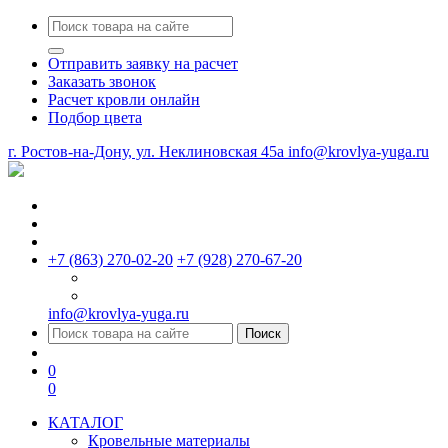
Отправить заявку на расчет
Заказать звонок
Расчет кровли онлайн
Подбор цвета
г. Ростов-на-Дону, ул. Неклиновская 45a
info@krovlya-yuga.ru
+7 (863) 270-02-20
+7 (928) 270-67-20
info@krovlya-yuga.ru
Поиск
0
0
КАТАЛОГ
Кровельные материалы