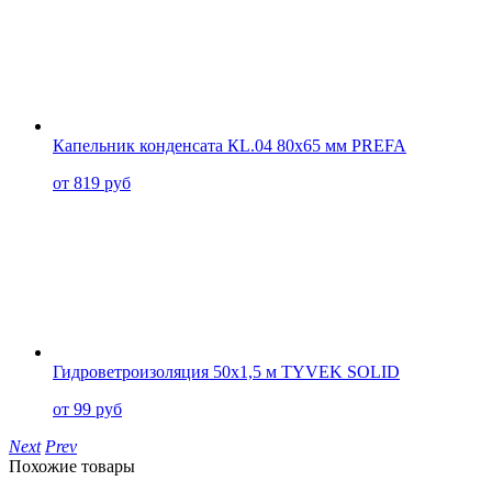
Капельник конденсата КL.04 80x65 мм PREFA
от 819 руб
Гидроветроизоляция 50x1,5 м TYVEK SOLID
от 99 руб
Next
Prev
Похожие товары