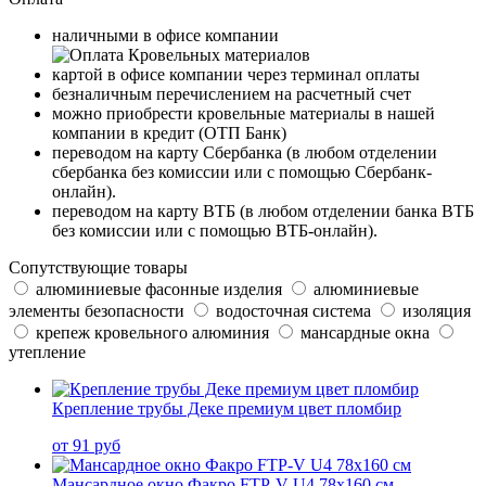
наличными в офисе компании
картой в офисе компании через терминал оплаты
безналичным перечислением на расчетный счет
можно приобрести кровельные материалы в нашей
компании в кредит (ОТП Банк)
переводом на карту
Сбербанка
(в любом отделении
сбербанка без комиссии или с помощью
Сбербанк-
онлайн
).
переводом на карту
ВТБ
(в любом отделении банка ВТБ
без комиссии или с помощью
ВТБ-онлайн
).
Сопутствующие товары
алюминиевые фасонные изделия
алюминиевые
элементы безопасности
водосточная система
изоляция
крепеж кровельного алюминия
мансардные окна
утепление
Крепление трубы Деке премиум цвет пломбир
от 91 руб
Мансардное окно Факро FTP-V U4 78x160 cм