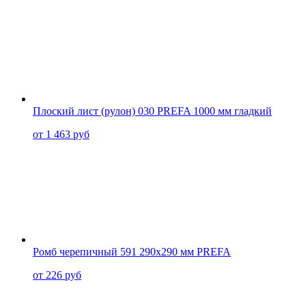
Плоский лист (рулон) 030 PREFA 1000 мм гладкий
от 1 463 руб
Ромб черепичный 591 290x290 мм PREFA
от 226 руб