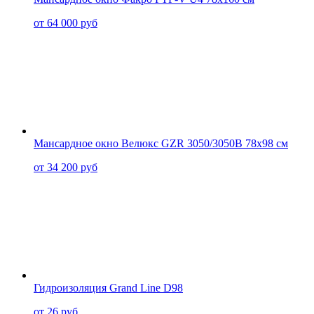
от 64 000 руб
Мансардное окно Велюкс GZR 3050/3050B 78x98 см
от 34 200 руб
Гидроизоляция Grand Line D98
от 26 руб