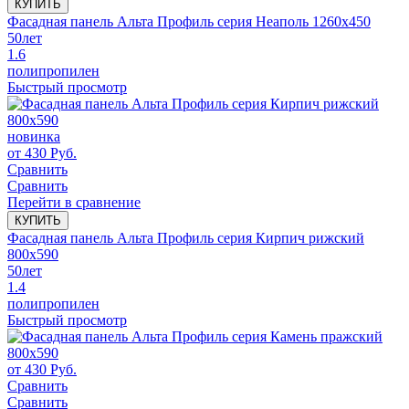
КУПИТЬ
Фасадная панель Альта Профиль серия Неаполь 1260х450
50
лет
1.6
полипропилен
Быстрый просмотр
новинка
от
430
Руб.
Сравнить
Сравнить
Перейти в сравнение
КУПИТЬ
Фасадная панель Альта Профиль серия Кирпич рижский
800x590
50
лет
1.4
полипропилен
Быстрый просмотр
от
430
Руб.
Сравнить
Сравнить