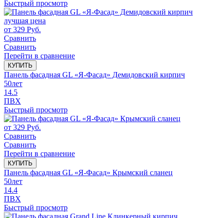
Быстрый просмотр
лучшая цена
от
329
Руб.
Сравнить
Сравнить
Перейти в сравнение
КУПИТЬ
Панель фасадная GL «Я-Фасад» Демидовский кирпич
50
лет
14.5
ПВХ
Быстрый просмотр
от
329
Руб.
Сравнить
Сравнить
Перейти в сравнение
КУПИТЬ
Панель фасадная GL «Я-Фасад» Крымский сланец
50
лет
14.4
ПВХ
Быстрый просмотр