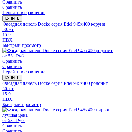
Сравнить
Сравнить
Перейти в сравнение
КУПИТЬ
Фасадная панель Docke серия Edel 945x400 корунд
50
лет
15.9
ПВХ
Быстрый просмотр
от
531
Руб.
Сравнить
Сравнить
Перейти в сравнение
КУПИТЬ
Фасадная панель Docke серия Edel 945x400 родонит
50
лет
15.9
ПВХ
Быстрый просмотр
лучшая цена
от
531
Руб.
Сравнить
Сравнить