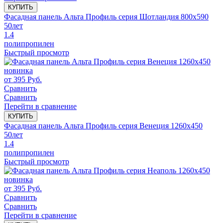
КУПИТЬ
Фасадная панель Альта Профиль серия Шотландия 800x590
50
лет
1.4
полипропилен
Быстрый просмотр
новинка
от
395
Руб.
Сравнить
Сравнить
Перейти в сравнение
КУПИТЬ
Фасадная панель Альта Профиль серия Венеция 1260x450
50
лет
1.4
полипропилен
Быстрый просмотр
новинка
от
395
Руб.
Сравнить
Сравнить
Перейти в сравнение