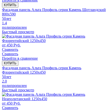
Перейти в сравнение
КУПИТЬ
Фасадная панель Альта Профиль серия Камень Шотландский
800x590
50
лет
1.4
полипропилен
Быстрый просмотр
от
450
Руб.
Сравнить
Сравнить
Перейти в сравнение
КУПИТЬ
Фасадная панель Альта Профиль серия Камень
Флорентийский 1250x450
50
лет
2.0
полипропилен
Быстрый просмотр
от
450
Руб.
Сравнить