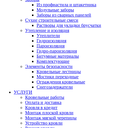
Из профнастила и штакетника
Модульные заборы
Заборы из сварных панелей
Сухие строительные смеси
Растворы для укладки брусчатки
Утепление и изоляция
Утеплители
Гидроизоляция
Пароизоляция
Гидро-пароизоляция
Битумные материалы
Комплектующие
Элементы безопасности
Кровельные лестницы
Мостики переходные
Ограждения кровельные
Снегозадержатели
УСЛУГИ
Кровельные работы
Оплата и доставка
Кровля в кредит
Монтаж плоской кровли
Монтаж мягкой черепицы
Устройство кровли