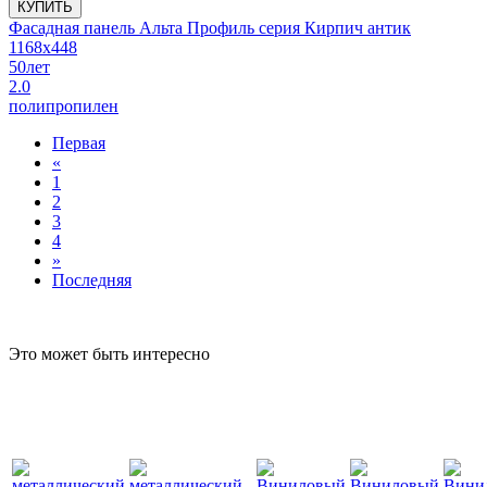
КУПИТЬ
Фасадная панель Альта Профиль серия Кирпич антик
1168x448
50
лет
2.0
полипропилен
Первая
«
1
2
3
4
»
Последняя
Это может быть интересно