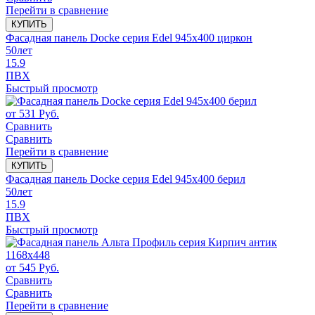
Перейти в сравнение
КУПИТЬ
Фасадная панель Docke серия Edel 945x400 циркон
50
лет
15.9
ПВХ
Быстрый просмотр
от
531
Руб.
Сравнить
Сравнить
Перейти в сравнение
КУПИТЬ
Фасадная панель Docke серия Edel 945x400 берил
50
лет
15.9
ПВХ
Быстрый просмотр
от
545
Руб.
Сравнить
Сравнить
Перейти в сравнение