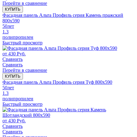
Перейти в сравнение
КУПИТЬ
Фасадная панель Альта Профиль серия Камень пражский
800x590
50
лет
1.3
полипропилен
Быстрый просмотр
от
430
Руб.
Сравнить
Сравнить
Перейти в сравнение
КУПИТЬ
Фасадная панель Альта Профиль серия Туф 800x590
50
лет
1.3
полипропилен
Быстрый просмотр
от
430
Руб.
Сравнить
Сравнить