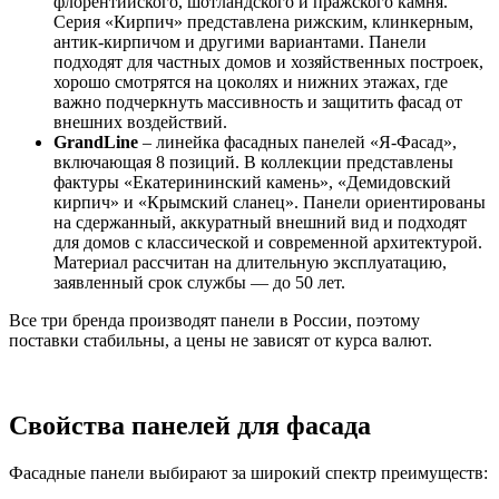
флорентийского, шотландского и пражского камня.
Серия «Кирпич» представлена рижским, клинкерным,
антик-кирпичом и другими вариантами. Панели
подходят для частных домов и хозяйственных построек,
хорошо смотрятся на цоколях и нижних этажах, где
важно подчеркнуть массивность и защитить фасад от
внешних воздействий.
GrandLine
– линейка фасадных панелей «Я-Фасад»,
включающая 8 позиций. В коллекции представлены
фактуры «Екатерининский камень», «Демидовский
кирпич» и «Крымский сланец». Панели ориентированы
на сдержанный, аккуратный внешний вид и подходят
для домов с классической и современной архитектурой.
Материал рассчитан на длительную эксплуатацию,
заявленный срок службы — до 50 лет.
Все три бренда производят панели в России, поэтому
поставки стабильны, а цены не зависят от курса валют.
Свойства панелей для фасада
Фасадные панели выбирают за широкий спектр преимуществ: