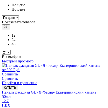
По цене
По цене
Показывать товаров:
24
12
24
48
Вы выбрали:
Быстрый просмотр
от
320
Руб.
Сравнить
Сравнить
Перейти в сравнение
КУПИТЬ
Панель фасадная GL «Я-Фасад» Екатерининский камень
50
лет
12.7
ПВХ