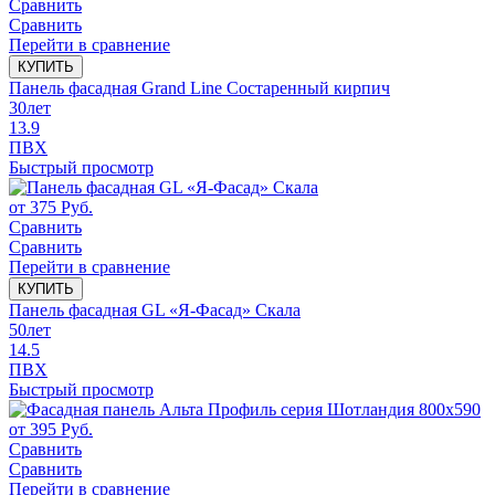
Сравнить
Сравнить
Перейти в сравнение
КУПИТЬ
Панель фасадная Grand Line Состаренный кирпич
30
лет
13.9
ПВХ
Быстрый просмотр
от
375
Руб.
Сравнить
Сравнить
Перейти в сравнение
КУПИТЬ
Панель фасадная GL «Я-Фасад» Скала
50
лет
14.5
ПВХ
Быстрый просмотр
от
395
Руб.
Сравнить
Сравнить
Перейти в сравнение