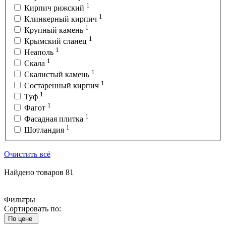
1
Кирпич рижский
1
Клинкерный кирпич
1
Крупный камень
1
Крымский сланец
1
Неаполь
1
Скала
1
Скалистый камень
1
Состаренный кирпич
1
Туф
1
Фагот
1
Фасадная плитка
1
Шотландия
Очистить всё
Найдено товаров
81
Фильтры
Сортировать по:
По цене