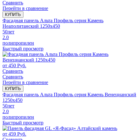
Сравнить
Перейти в сравнение
КУПИТЬ
Фасадная панель Альта Профиль серия Камень
Неаполитанский 1250x450
50
лет
2.0
полипропилен
Быстрый просмотр
от
450
Руб.
Сравнить
Сравнить
Перейти в сравнение
КУПИТЬ
Фасадная панель Альта Профиль серия Камень Венецианский
1250x450
50
лет
2.0
полипропилен
Быстрый просмотр
от
459
Руб.
Сравнить