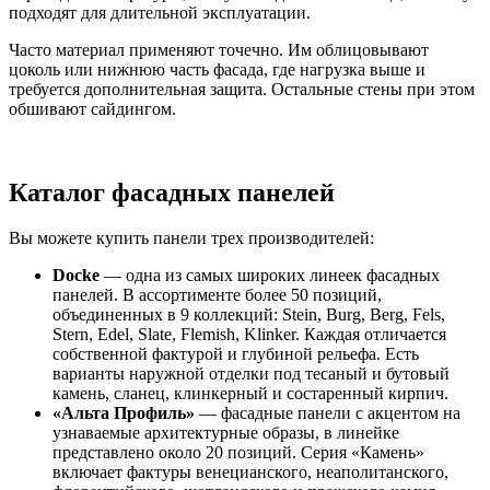
подходят для длительной эксплуатации.
Часто материал применяют точечно. Им облицовывают
цоколь или нижнюю часть фасада, где нагрузка выше и
требуется дополнительная защита. Остальные стены при этом
обшивают сайдингом.
Каталог фасадных панелей
Вы можете купить панели трех производителей:
Docke
— одна из самых широких линеек фасадных
панелей. В ассортименте более 50 позиций,
объединенных в 9 коллекций: Stein, Burg, Berg, Fels,
Stern, Edel, Slate, Flemish, Klinker. Каждая отличается
собственной фактурой и глубиной рельефа. Есть
варианты наружной отделки под тесаный и бутовый
камень, сланец, клинкерный и состаренный кирпич.
«Альта Профиль»
— фасадные панели с акцентом на
узнаваемые архитектурные образы, в линейке
представлено около 20 позиций. Серия «Камень»
включает фактуры венецианского, неаполитанского,