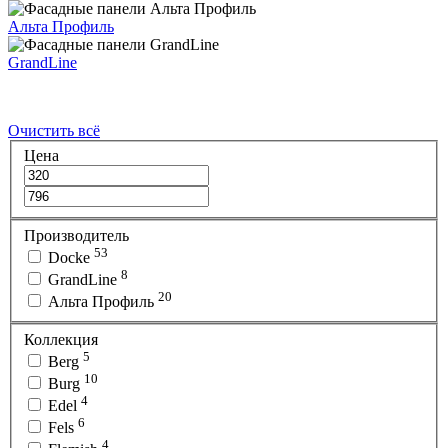
Альта Профиль
GrandLine
Очистить всё
Цена
Производитель
53
Docke
8
GrandLine
20
Альта Профиль
Коллекция
5
Berg
10
Burg
4
Edel
6
Fels
4