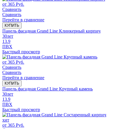
от
365
Руб.
Сравнить
Сравнить
Перейти в сравнение
КУПИТЬ
Панель фасадная Grand Line Клинкерный кирпич
30
лет
13.9
ПВХ
Быстрый просмотр
от
365
Руб.
Сравнить
Сравнить
Перейти в сравнение
КУПИТЬ
Панель фасадная Grand Line Крупный камень
30
лет
13.9
ПВХ
Быстрый просмотр
хит
от
365
Руб.