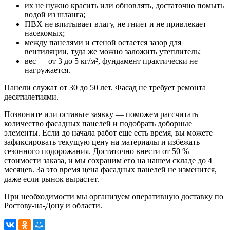
их не нужно красить или обновлять, достаточно помыть
водой из шланга;
ПВХ не впитывает влагу, не гниет и не привлекает
насекомых;
между панелями и стеной остается зазор для
вентиляции, туда же можно заложить утеплитель;
вес — от 3 до 5 кг/м², фундамент практически не
нагружается.
Панели служат от 30 до 50 лет. Фасад не требует ремонта
десятилетиями.
Позвоните или оставьте заявку — поможем рассчитать
количество фасадных панелей и подобрать доборные
элементы. Если до начала работ еще есть время, вы можете
зафиксировать текущую цену на материалы и избежать
сезонного подорожания. Достаточно внести от 50 %
стоимости заказа, и мы сохраним его на нашем складе до 4
месяцев. За это время цена фасадных панелей не изменится,
даже если рынок вырастет.
При необходимости мы организуем оперативную доставку по
Ростову-на-Дону и области.