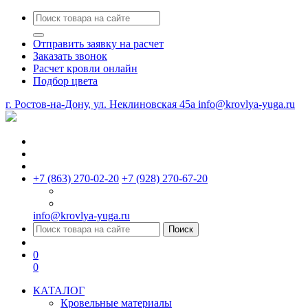
Отправить заявку на расчет
Заказать звонок
Расчет кровли онлайн
Подбор цвета
г. Ростов-на-Дону, ул. Неклиновская 45a
info@krovlya-yuga.ru
+7 (863) 270-02-20
+7 (928) 270-67-20
info@krovlya-yuga.ru
Поиск
0
0
КАТАЛОГ
Кровельные материалы