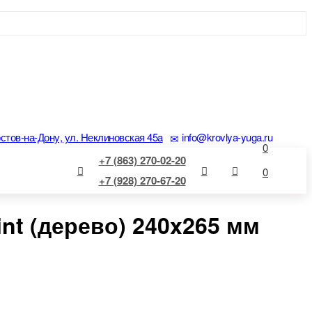
остов-на-Дону, ул. Неклиновская 45a
info@krovlya-yuga.ru
0
+7 (863) 270-02-20
0
+7 (928) 270-67-20
nt (дерево) 240x265 мм