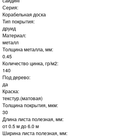
сайдинг
Серия:
Корабельная доска
Тип покрытия:
друид
Материал:
металл
Толщина металла, мм:
0.45
Количество цинка, гр/м2:
140
Под дерево:
да
Краска:
текстур.(матовая)
Толщина покрытия, мкм:
30
Длина листа полезная, мм:
от 0.5 м до 6.0 м
Ширина листа полезная, мм: