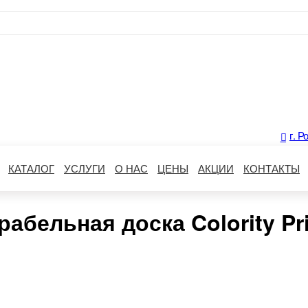
г. Р
КАТАЛОГ
УСЛУГИ
О НАС
ЦЕНЫ
АКЦИИ
КОНТАКТЫ
абельная доска Colority Pri