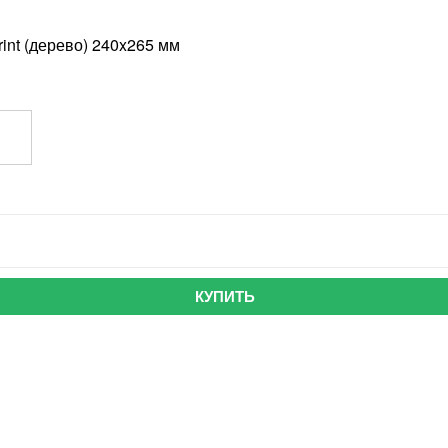
int (дерево) 240x265 мм
КУПИТЬ