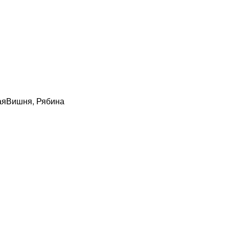
аяВишня, Рябина