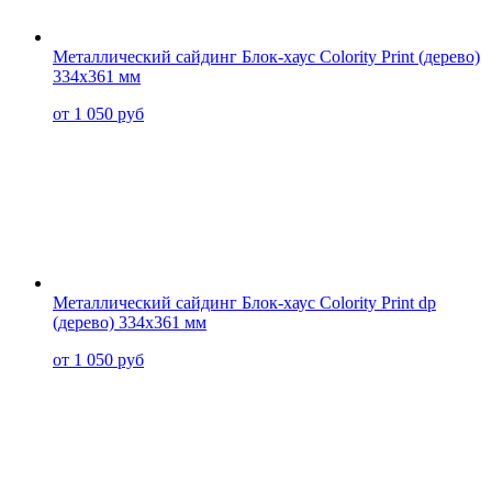
Металлический сайдинг Блок-хаус Colority Print (дерево)
334x361 мм
от 1 050 руб
Металлический сайдинг Блок-хаус Colority Print dp
(дерево) 334x361 мм
от 1 050 руб