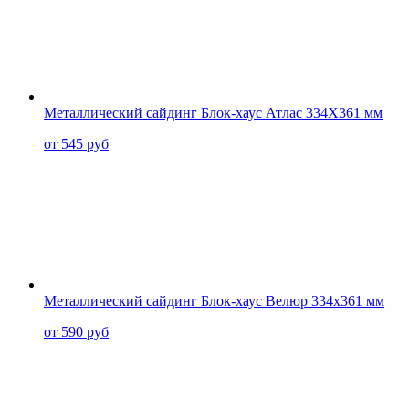
Металлический сайдинг Блок-хаус Атлас 334X361 мм
от 545 руб
Металлический сайдинг Блок-хаус Велюр 334x361 мм
от 590 руб