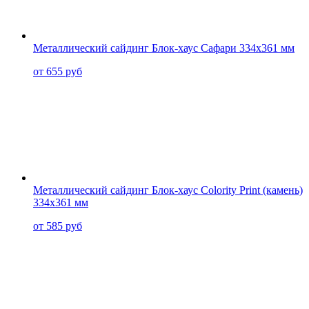
Металлический сайдинг Блок-хаус Сафари 334x361 мм
от 655 руб
Металлический сайдинг Блок-хаус Colority Print (камень)
334x361 мм
от 585 руб