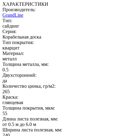
ХАРАКТЕРИСТИКИ
Производитель:
GrandLine
Тип:
сайдинг
Серия:
Корабельная доска
Тип покрытия:
кварцит
Материал:
металл
Толщина металла, мм:
0.5
Двухсторонний:
да
Количество цинка, гр/м2:
265
Краска:
глянцевая
Толщина покрытия, мкм:
55
Длина листа полезная, мм:
от 0.5 м до 6.0 м
Ширина листа полезная, мм:
240