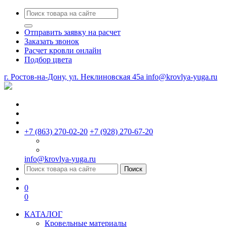
Отправить заявку на расчет
Заказать звонок
Расчет кровли онлайн
Подбор цвета
г. Ростов-на-Дону, ул. Неклиновская 45a
info@krovlya-yuga.ru
+7 (863) 270-02-20
+7 (928) 270-67-20
info@krovlya-yuga.ru
Поиск
0
0
КАТАЛОГ
Кровельные материалы