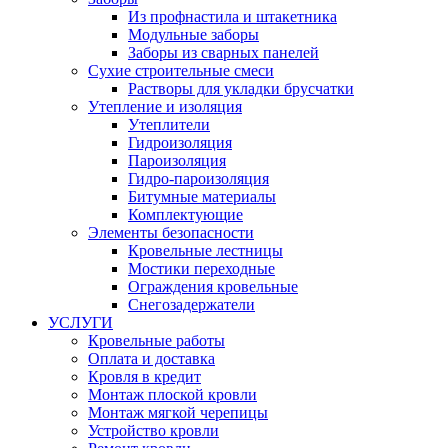
Из профнастила и штакетника
Модульные заборы
Заборы из сварных панелей
Сухие строительные смеси
Растворы для укладки брусчатки
Утепление и изоляция
Утеплители
Гидроизоляция
Пароизоляция
Гидро-пароизоляция
Битумные материалы
Комплектующие
Элементы безопасности
Кровельные лестницы
Мостики переходные
Ограждения кровельные
Снегозадержатели
УСЛУГИ
Кровельные работы
Оплата и доставка
Кровля в кредит
Монтаж плоской кровли
Монтаж мягкой черепицы
Устройство кровли