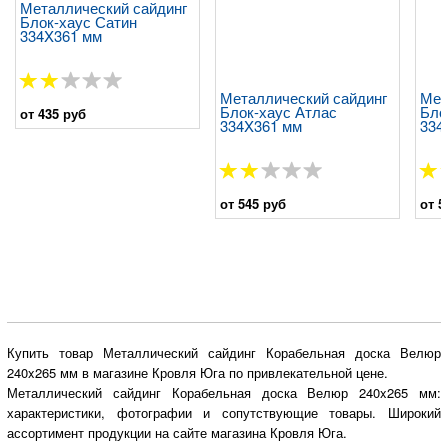
Металлический сайдинг
Блок-хаус Сатин
334X361 мм
Металлический сайдинг
Мет
Блок-хаус Атлас
Бло
от 435 руб
334X361 мм
334
от 545 руб
от 5
Купить товар Металлический сайдинг Корабельная доска Велюр
240x265 мм в магазине Кровля Юга по привлекательной цене.
Металлический сайдинг Корабельная доска Велюр 240x265 мм:
характеристики, фотографии и сопутствующие товары. Широкий
ассортимент продукции на сайте магазина Кровля Юга.