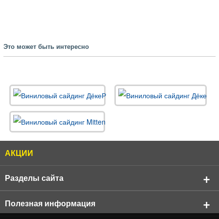
Это может быть интересно
АКЦИИ
Разделы сайта
О компании
Полезная информация
Реквизиты компании