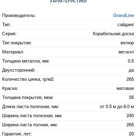
ХАРАКТЕРИСТИКИ
Производитель:
GrandLine
Тип:
сайдинг
Серия:
Корабельная доска
Тип покрытия:
велюр
Материал:
металл
Толщина металла, мм:
0.5
Двухсторонний:
да
Количество цинка, гр/м2:
265
Краска:
матовая
Толщина покрытия, мкм:
35
Длина листа полезная, мм:
от 0.5 м до 6.0 м
Ширина листа полезная, мм:
240
Ширина листа полная, мм:
265
Гарантия, лет:
20