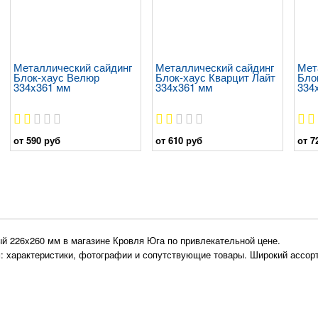
Металлический сайдинг
Металлический сайдинг
Мет
Блок-хаус Велюр
Блок-хаус Кварцит Лайт
Бло
334x361 мм
334x361 мм
334
от 590 руб
от 610 руб
от 7
й 226x260 мм в магазине Кровля Юга по привлекательной цене.
 характеристики, фотографии и сопутствующие товары. Широкий ассорт