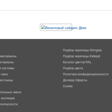
Подбор черепицы Shinglas
 материалы
Подбор черепицы Katepal
атериалы
Каталог цветов RAL
е системы
Подбор цвета
 окна
Политика конфиденциальности
лестницы
Договор Оферты
Cookie
тельные смеси
 изоляция
езопасности