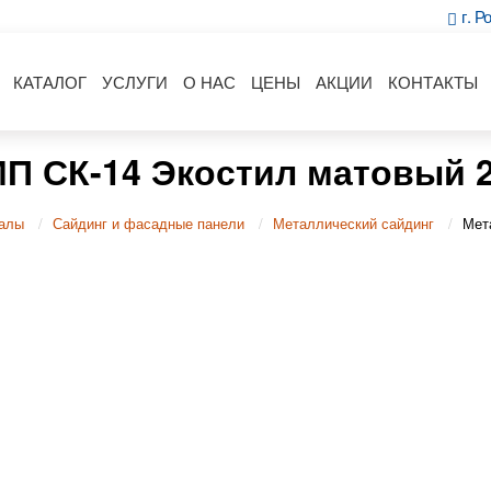
г. Р
КАТАЛОГ
УСЛУГИ
О НАС
ЦЕНЫ
АКЦИИ
КОНТАКТЫ
МП СК-14 Экостил матовый 
алы
Сайдинг и фасадные панели
Металлический сайдинг
Мет