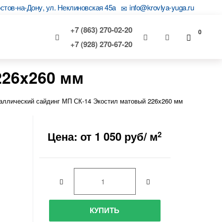
остов-на-Дону, ул. Неклиновская 45a
info@krovlya-yuga.ru
+7 (863) 270-02-20
0
+7 (928) 270-67-20
226x260 мм
аллический сайдинг МП СК-14 Экостил матовый 226x260 мм
Цена: от 1 050 руб/ м
2
КУПИТЬ