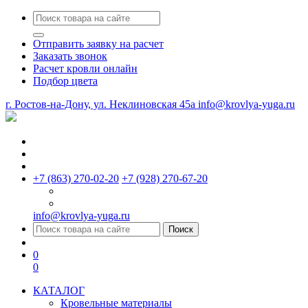
Отправить заявку на расчет
Заказать звонок
Расчет кровли онлайн
Подбор цвета
г. Ростов-на-Дону, ул. Неклиновская 45a
info@krovlya-yuga.ru
+7 (863) 270-02-20
+7 (928) 270-67-20
info@krovlya-yuga.ru
Поиск
0
0
КАТАЛОГ
Кровельные материалы