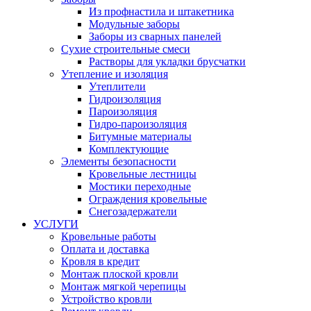
Из профнастила и штакетника
Модульные заборы
Заборы из сварных панелей
Сухие строительные смеси
Растворы для укладки брусчатки
Утепление и изоляция
Утеплители
Гидроизоляция
Пароизоляция
Гидро-пароизоляция
Битумные материалы
Комплектующие
Элементы безопасности
Кровельные лестницы
Мостики переходные
Ограждения кровельные
Снегозадержатели
УСЛУГИ
Кровельные работы
Оплата и доставка
Кровля в кредит
Монтаж плоской кровли
Монтаж мягкой черепицы
Устройство кровли