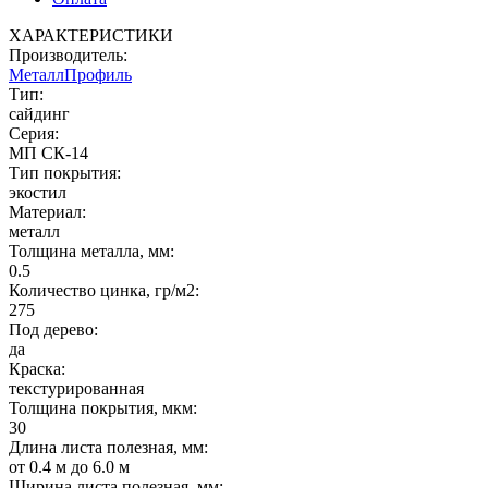
ХАРАКТЕРИСТИКИ
Производитель:
МеталлПрофиль
Тип:
сайдинг
Серия:
МП СК-14
Тип покрытия:
экостил
Материал:
металл
Толщина металла, мм:
0.5
Количество цинка, гр/м2:
275
Под дерево:
да
Краска:
текстурированная
Толщина покрытия, мкм:
30
Длина листа полезная, мм:
от 0.4 м до 6.0 м
Ширина листа полезная, мм: