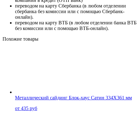
компании в кредит (ОТП Банк)
переводом на карту
Сбербанка
(в любом отделении
сбербанка без комиссии или с помощью
Сбербанк-
онлайн
).
переводом на карту
ВТБ
(в любом отделении банка ВТБ
без комиссии или с помощью
ВТБ-онлайн
).
Похожие товары
Металлический сайдинг Блок-хаус Сатин 334X361 мм
от 435 руб