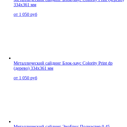
334x361 мм
от 1 050 руб
Металлический сайдинг Блок-хаус Colority Print dp
(дерево) 334x361 мм
от 1 050 руб
Металлический сайдинг ЭкоБрус Полиэстер 0.45