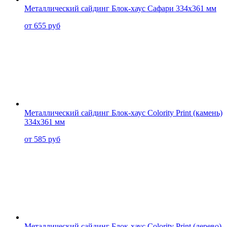
Металлический сайдинг Блок-хаус Сафари 334x361 мм
от 655 руб
Металлический сайдинг Блок-хаус Colority Print (камень)
334x361 мм
от 585 руб
Металлический сайдинг Блок-хаус Colority Print (дерево)