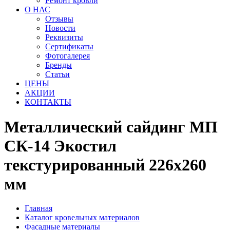
Ремонт кровли
О НАС
Отзывы
Новости
Реквизиты
Сертификаты
Фотогалерея
Бренды
Статьи
ЦЕНЫ
АКЦИИ
КОНТАКТЫ
Металлический сайдинг МП
СК-14 Экостил
текстурированный 226x260
мм
Главная
Каталог кровельных материалов
Фасадные материалы