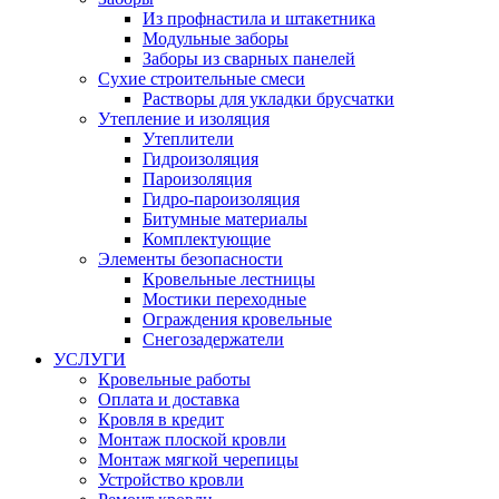
Из профнастила и штакетника
Модульные заборы
Заборы из сварных панелей
Сухие строительные смеси
Растворы для укладки брусчатки
Утепление и изоляция
Утеплители
Гидроизоляция
Пароизоляция
Гидро-пароизоляция
Битумные материалы
Комплектующие
Элементы безопасности
Кровельные лестницы
Мостики переходные
Ограждения кровельные
Снегозадержатели
УСЛУГИ
Кровельные работы
Оплата и доставка
Кровля в кредит
Монтаж плоской кровли
Монтаж мягкой черепицы
Устройство кровли