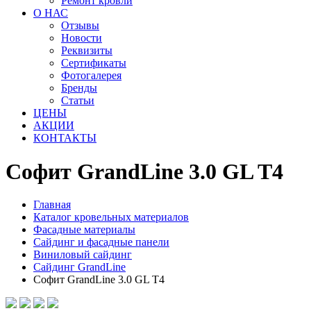
Ремонт кровли
О НАС
Отзывы
Новости
Реквизиты
Сертификаты
Фотогалерея
Бренды
Статьи
ЦЕНЫ
АКЦИИ
КОНТАКТЫ
Софит GrandLine 3.0 GL T4
Главная
Каталог кровельных материалов
Фасадные материалы
Сайдинг и фасадные панели
Виниловый сайдинг
Сайдинг GrandLine
Софит GrandLine 3.0 GL T4