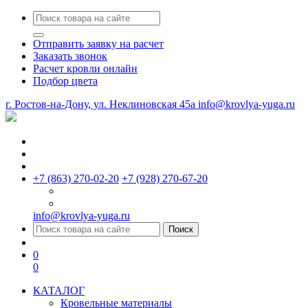
Отправить заявку на расчет
Заказать звонок
Расчет кровли онлайн
Подбор цвета
г. Ростов-на-Дону, ул. Неклиновская 45a
info@krovlya-yuga.ru
+7 (863) 270-02-20
+7 (928) 270-67-20
info@krovlya-yuga.ru
Поиск
0
0
КАТАЛОГ
Кровельные материалы