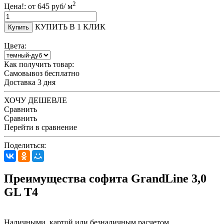
2
Цена!: от
645
руб/ м
КУПИТЬ В 1 КЛИК
Купить
Цвета:
Как получить товар:
Самовывоз
бесплатно
Доставка
3 дня
ХОЧУ ДЕШЕВЛЕ
Сравнить
Сравнить
Перейти в сравнение
Поделиться:
Преимущества софита GrandLine 3,0
GL T4
Наличными, картой или безналичным расчетом.