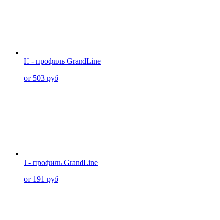
H - профиль GrandLine
от 503 руб
J - профиль GrandLine
от 191 руб