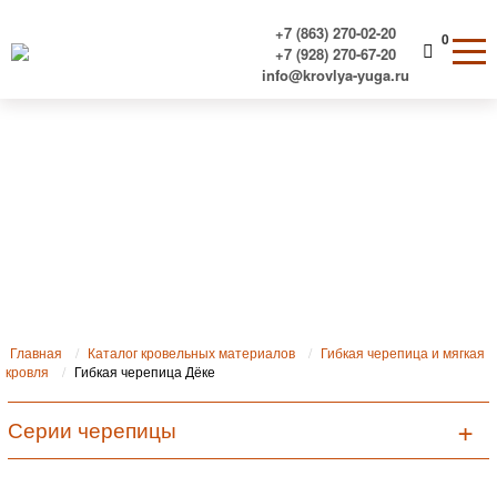
+7 (863) 270-02-20
0
+7 (928) 270-67-20
info@krovlya-yuga.ru
Гибкая Черепица Деке
Главная
Каталог кровельных материалов
Гибкая черепица и мягкая
кровля
Гибкая черепица Дёке
Серии черепицы