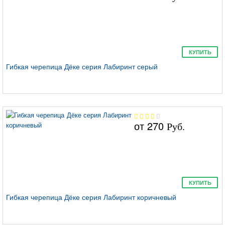
КУПИТЬ
Ницца
Гибкая черепица Дёке серия Лабиринт серый
Цюрих
от
270
Руб.
КУПИТЬ
Генуя
Гибкая черепица Дёке серия Лабиринт коричневый