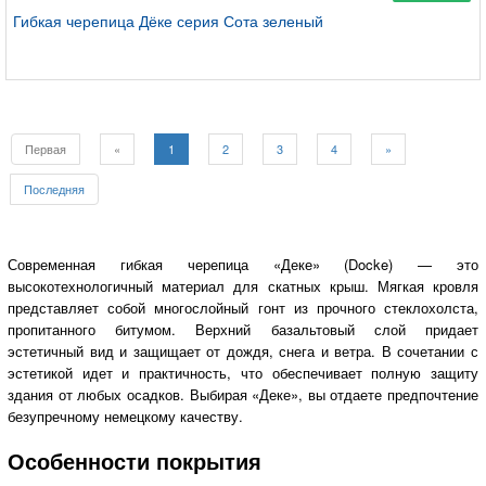
Гибкая черепица Дёке серия Сота зеленый
Первая
«
1
2
3
4
»
Последняя
Современная гибкая черепица «Деке» (Docke) — это
высокотехнологичный материал для скатных крыш. Мягкая кровля
представляет собой многослойный гонт из прочного стеклохолста,
пропитанного битумом. Верхний базальтовый слой придает
эстетичный вид и защищает от дождя, снега и ветра. В сочетании с
эстетикой идет и практичность, что обеспечивает полную защиту
здания от любых осадков. Выбирая «Деке», вы отдаете предпочтение
безупречному немецкому качеству.
Особенности покрытия