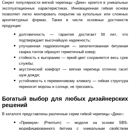
Секрет популярности мягкой черепицы «Деке» кроется в уникальных
эксплуатационных характеристиках. Инновационная гибкая основа
позволяет легко монтировать покрытие на купольных или сложных
архитектурных формах. Также в числе основных достоинств
продукции:
долговечность — гарантия достигает 50 лет, что
подтверждает высочайшую надежность;
улучшенная гидроизоляция — запатентованная битумная
сварка гонтов образует герметичный ковер;
стойкость к выгоранию — яркий цвет сохраняется весь срок
службы;
акустический комфорт — мягкая черепица отлично гасит
шум дождя;
устойчивость к переменчивому климату — гибкая структура
переносит морозы и солнце, не трескаясь.
Богатый выбор для любых дизайнерских
решений
В каталоге представлены различные серии гибкой черепицы «Деке»:
«Премиум» (Premium) — модели на основе SBS-
модифицированного битума с уникальным свойством