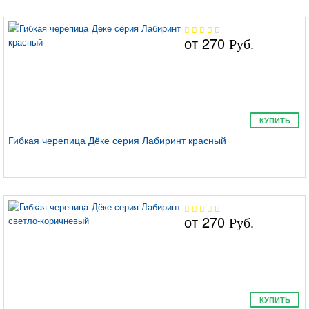
от
270
Руб.
Сота
КУПИТЬ
Гибкая черепица Дёке серия Лабиринт красный
Крона
от
270
Руб.
КУПИТЬ