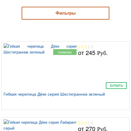
Фильтры
Кёльн
от
245
новинка
Руб.
Женева
КУПИТЬ
Гибкая черепица Дёке серия Шестигранник зеленый
Шеффилд
от
270
Руб.