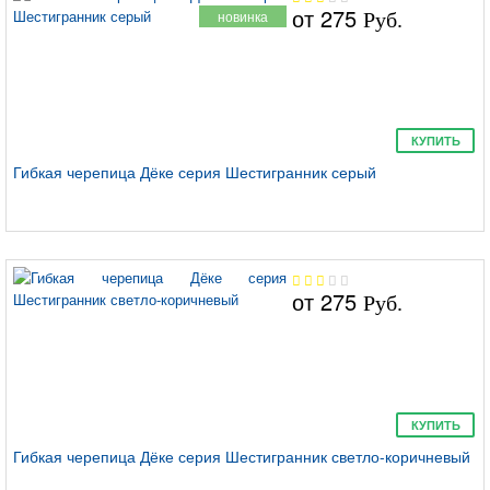
от
275
новинка
Руб.
Лабиринт
КУПИТЬ
Гибкая черепица Дёке серия Шестигранник серый
Премиум
от
275
Руб.
КУПИТЬ
Драгон
Гибкая черепица Дёке серия Шестигранник светло-коричневый