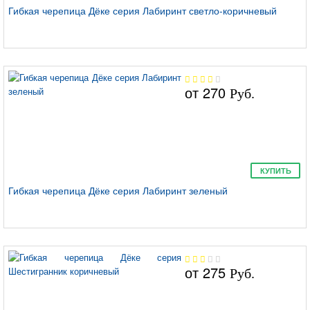
Гибкая черепица Дёке серия Лабиринт светло-коричневый
Саппоро
от
270
Руб.
Тетрис
КУПИТЬ
Гибкая черепица Дёке серия Лабиринт зеленый
Матрица
от
275
Руб.