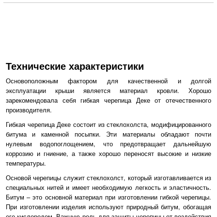
Технические характеристики
Основоположным фактором для качественной и долгой
эксплуатации крыши является материал кровли. Хорошо
зарекомендовала себя гибкая черепица Деке от отечественного
производителя.
Гибкая черепица Деке состоит из стеклохолста, модифицированного
битума и каменной посыпки. Эти материалы обладают почти
нулевым водопоглощением, что предотвращает дальнейшую
коррозию и гниение, а также хорошо переносят высокие и низкие
температуры.
Основой черепицы служит стеклохолст, который изготавливается из
специальных нитей и имеет необходимую легкость и эластичность.
Битум – это основной материал при изготовлении гибкой черепицы.
При изготовлении изделия используют природный битум, обогащая
его кислородом. Важную роль для защиты черепицы от воздействия