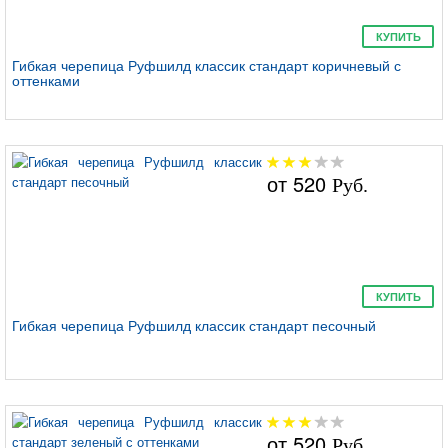
КУПИТЬ
Гибкая черепица Руфшилд классик стандарт коричневый с
оттенками
от
520
Руб.
КУПИТЬ
Гибкая черепица Руфшилд классик стандарт песочный
от
520
Руб.