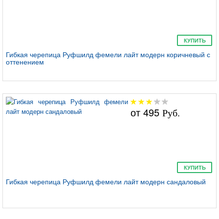
КУПИТЬ
Гибкая черепица Руфшилд фемели лайт модерн коричневый с
оттенением
от
495
Руб.
КУПИТЬ
Гибкая черепица Руфшилд фемели лайт модерн сандаловый