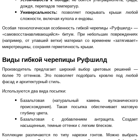
дождя, перепадов температур.
Универсальность:
позволяет покрывать крыши любой
сложности, включая купола и ендовы.
Особая технологическая особенность гибкой черепицы «Руфшилд» —
«самовосстанавливающийся» битум. При небольших повреждениях
(например, от упавшей ветки) материал со временем «затягивает»
микротрещины, сохраняя герметичность крыши.
Виды гибкой черепицы Руфшилд
Производитель предлагает широкий выбор цветовых решений —
более 70 оттенков. Это позволяет подобрать кровлю под любой
фасад и архитектурный стиль.
Используются два вида посыпки:
Базальтовая (натуральный камень вулканического
происхождения). Такая посыпка обеспечивает матовую
глубину цвета.
Базальтовая с добавлением антрацита. Создает
насыщенные, темные оттенки с легким блеском.
Коллекции различаются по типу нарезки гонтов. Можно выбрать