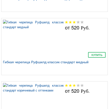
от
520
Руб.
КУПИТЬ
Гибкая черепица Руфшилд классик стандарт медный
от
520
Руб.