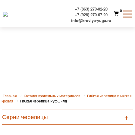
+7 (863) 270-02-20
0
+7 (928) 270-67-20
info@krovlya-yuga.ru
Гибкая черепица Руфшилд
Главная
Каталог кровельных материалов
Гибкая черепица и мягкая
кровля
Гибкая черепица Руфшилд
Серии черепицы