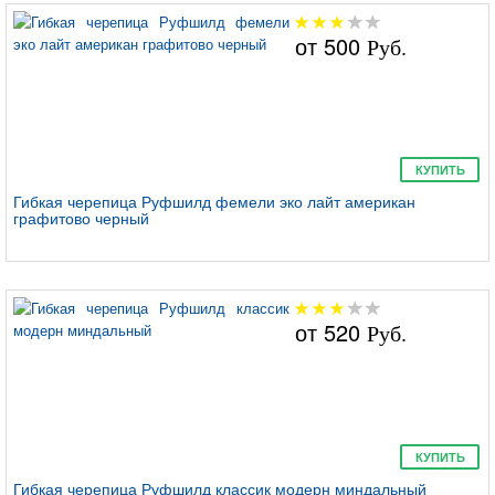
от
500
Руб.
КУПИТЬ
Гибкая черепица Руфшилд фемели эко лайт американ
графитово черный
от
520
Руб.
КУПИТЬ
Гибкая черепица Руфшилд классик модерн миндальный