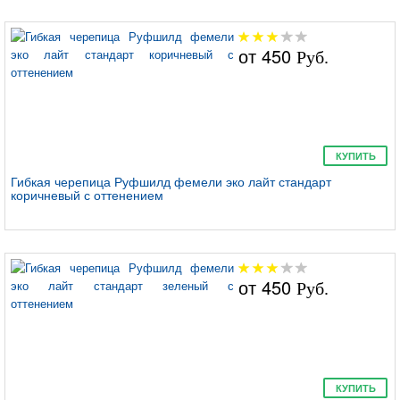
лайт готик
от
450
Руб.
Руфшилд фемели
лайт американ
КУПИТЬ
Гибкая черепица Руфшилд фемели эко лайт стандарт
коричневый с оттенением
Руфшилд фемели
от
450
Руб.
лайт стандарт
КУПИТЬ