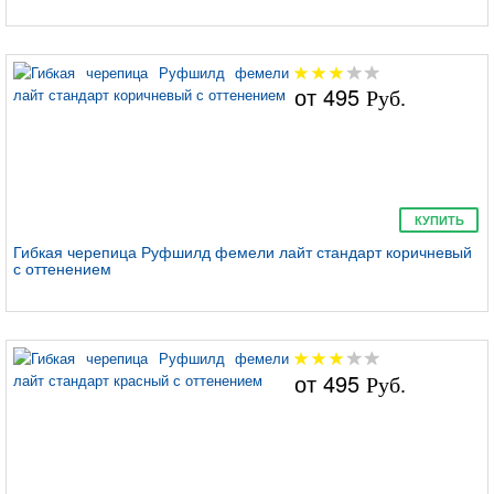
от
495
Руб.
КУПИТЬ
Гибкая черепица Руфшилд фемели лайт стандарт коричневый
с оттенением
от
495
Руб.