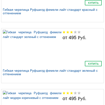
КУПИТЬ
Гибкая черепица Руфшилд фемели лайт стандарт красный с
оттенением
от
495
Руб.
КУПИТЬ
Гибкая черепица Руфшилд фемели лайт стандарт зеленый с
оттенением
от
495
Руб.