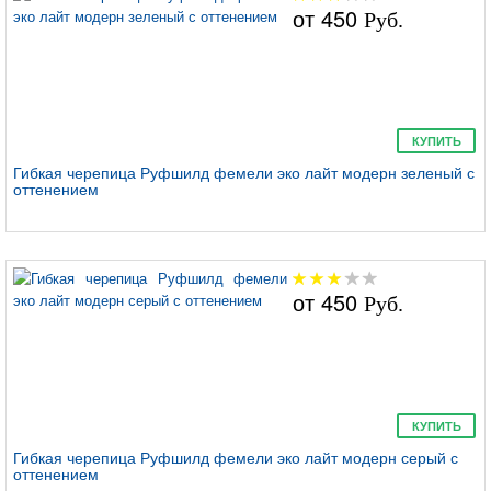
от
450
Руб.
КУПИТЬ
Гибкая черепица Руфшилд фемели эко лайт модерн зеленый с
оттенением
от
450
Руб.
КУПИТЬ
Гибкая черепица Руфшилд фемели эко лайт модерн серый с
оттенением