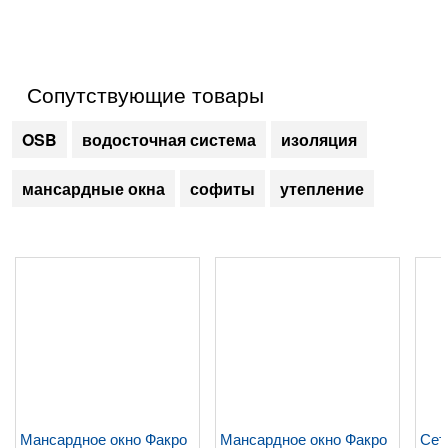
Сопутствующие товары
OSB
водосточная система
изоляция
мансардные окна
софиты
утепление
Мансардное окно Факро
Мансардное окно Факро
Сет