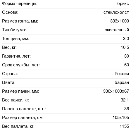
Форма черепицы:
брикс
Основа:
стеклохолст
Размер гонта, мм:
333x1000
Тип битума:
окисленный
Толщина, мм:
3.0
Вес, кг:
10.5
Гарантия, лет:
30
Срок службы, лет:
60
Страна:
Россия
Цвета:
бархан
Размер пачки, мм:
336х1003х67
Вес пачки, кг:
32,1
Пачек в паллете, шт.:
36
Размер паллета, см:
105х105
Вес паллета, кг:
1155