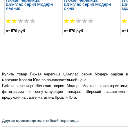
Шинглас серия Модерн
Шинглас серия Модерн
Шин
ледник
дюна
мра
от 570 руб
от 570 руб
от 5
Купить товар Гибкая черепица Шинглас серия Модерн бархан в
магазине Кровля Юга по привлекательной цене.
Гибкая черепица Шинглас серия Модерн бархан: характеристики,
фотографии и сопутствующие товары. Широкий ассортимент
продукции на сайте магазина Кровля Юга.
Другие производители гибкой черепицы