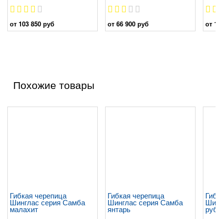
от 103 850 руб
от 66 900 руб
от 1
Похожие товары
Гибкая черепица
Гибкая черепица
Гиб
Шинглас серия Самба
Шинглас серия Самба
Шин
малахит
янтарь
руб