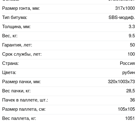
Размер гонта, мм:
317x1000
Тип битума:
SBS-модиф.
Толщина, мм:
3.3
Вес, кг:
9.5
Гарантия, лет:
50
Срок службы, лет:
100
Страна:
Россия
Цвета:
рубин
Размер пачки, мм:
320х1003х73
Вес пачки, кг:
28,5
Пачек в паллете, шт.:
36
Размер паллета, см:
105х105
Вес паллета, кг:
1051