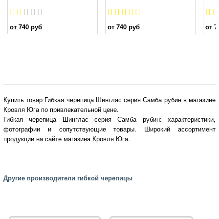
от 740 руб
от 740 руб
от 7
Купить товар Гибкая черепица Шинглас серия Самба рубин в магазине
Кровля Юга по привлекательной цене.
Гибкая черепица Шинглас серия Самба рубин: характеристики,
фотографии и сопутствующие товары. Широкий ассортимент
продукции на сайте магазина Кровля Юга.
Другие производители гибкой черепицы