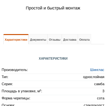
Простой и быстрый монтаж
Характеристики
Документы
Отзывы
Доставка
Оплата
ХАРАКТЕРИСТИКИ
Производитель:
Шинглас
Тип:
однослойная
Серия:
самба
2
Площадь в упаковке, м
:
3
Форма черепицы:
сота
Основа:
стеклохолст