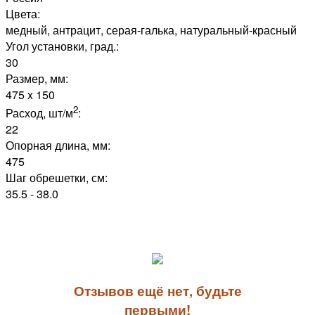
Цвета:
медный, антрацит, серая-галька, натуральный-красный
Угол установки, град.:
30
Размер, мм:
475 x 150
2
Расход, шт/м
:
22
Опорная длина, мм:
475
Шаг обрешетки, см:
35.5 - 38.0
Отзывов ещё нет, будьте
первыми!