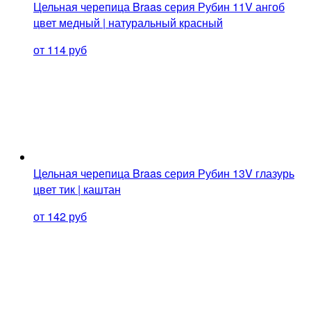
Цельная черепица Braas серия Рубин 11V ангоб
цвет медный | натуральный красный
от 114 руб
Цельная черепица Braas серия Рубин 13V глазурь
цвет тик | каштан
от 142 руб