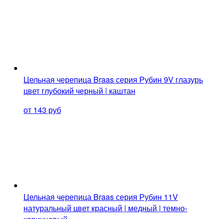
Цельная черепица Braas серия Рубин 9V глазурь
цвет глубокий черный | каштан
от 143 руб
Цельная черепица Braas серия Рубин 11V
натуральный цвет красный | медный | темно-