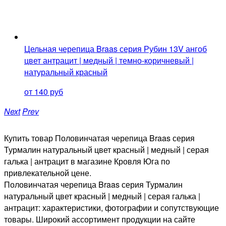
Цельная черепица Braas серия Рубин 13V ангоб
цвет антрацит | медный | темно-коричневый |
натуральный красный
от 140 руб
Next
Prev
Купить товар Половинчатая черепица Braas серия
Турмалин натуральный цвет красный | медный | серая
галька | антрацит в магазине Кровля Юга по
привлекательной цене.
Половинчатая черепица Braas серия Турмалин
натуральный цвет красный | медный | серая галька |
антрацит: характеристики, фотографии и сопутствующие
товары. Широкий ассортимент продукции на сайте