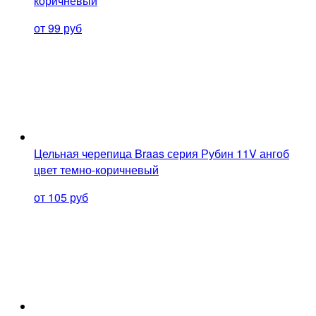
коричневый
от 99 руб
Цельная черепица Braas серия Рубин 11V ангоб
цвет темно-коричневый
от 105 руб