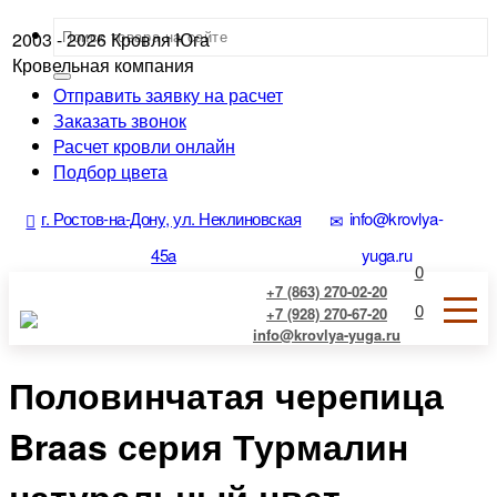
2003 - 2026
Кровля Юга
Кровельная компания
Отправить заявку на расчет
Заказать звонок
Расчет кровли онлайн
Подбор цвета
г. Ростов-на-Дону, ул. Неклиновская
info@krovlya-
45a
yuga.ru
0
+7 (863) 270-02-20
0
+7 (928) 270-67-20
info@krovlya-yuga.ru
Половинчатая черепица
Braas серия Турмалин
натуральный цвет