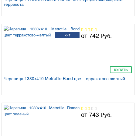
терракота
от
742
хит
Руб.
КУПИТЬ
Черепица 1330x410 Metrotile Bond цвет терракотово-желтый
от
743
Руб.