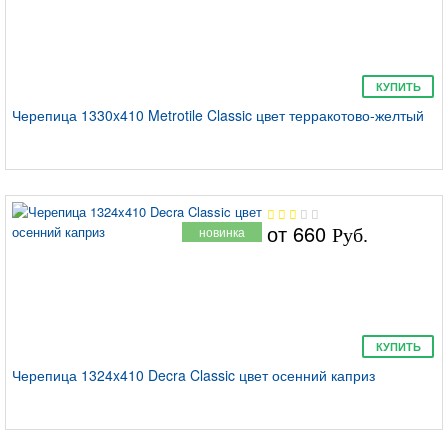
Tilcor
КУПИТЬ
Черепица 1330x410 Metrotile Classic цвет терракотово-желтый
от
660
новинка
Руб.
КУПИТЬ
Черепица 1324x410 Decra Classic цвет осенний каприз