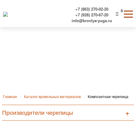
+7 (863) 270-02-20
0
+7 (928) 270-67-20
info@krovlya-yuga.ru
Композитная черепица
Главная
Каталог кровельных материалов
Композитная черепица
Производители черепицы