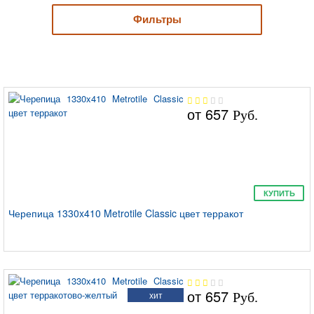
Decra
Фильтры
от
657
Metrotile
Руб.
КУПИТЬ
Черепица 1330x410 Metrotile Classic цвет терракот
Luxard
от
657
хит
Руб.