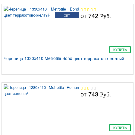
от
742
хит
Руб.
КУПИТЬ
Черепица 1330x410 Metrotile Bond цвет терракотово-желтый
от
743
Руб.
КУПИТЬ