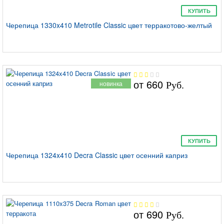
КУПИТЬ
Черепица 1330x410 Metrotile Classic цвет терракотово-желтый
от
660
новинка
Руб.
КУПИТЬ
Черепица 1324x410 Decra Classic цвет осенний каприз
от
690
Руб.