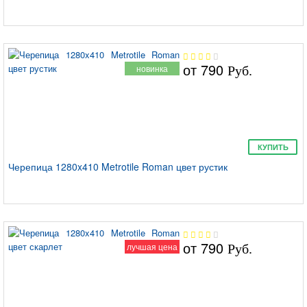
от
790
новинка
Руб.
КУПИТЬ
Черепица 1280x410 Metrotile Roman цвет рустик
от
790
лучшая цена
Руб.