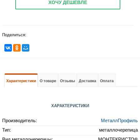
ХОЧУ ДЕШЕВЛЕ
Поделиться:
Характеристики
О товаре
Отзывы
Доставка
Оплата
ХАРАКТЕРИСТИКИ
Производитель:
МеталлПрофиль
Тип:
металлочерепица
Вид металлочерепицы:
МОНТЕКРИСТО®