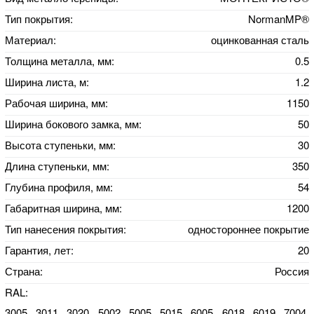
Тип покрытия:
NormanMP®
Материал:
оцинкованная сталь
Толщина металла, мм:
0.5
Ширина листа, м:
1.2
Рабочая ширина, мм:
1150
Ширина бокового замка, мм:
50
Высота ступеньки, мм:
30
Длина ступеньки, мм:
350
Глубина профиля, мм:
54
Габаритная ширина, мм:
1200
Тип нанесения покрытия:
одностороннее покрытие
Гарантия, лет:
20
Страна:
Россия
RAL:
3005, 3011, 3020, 5002, 5005, 5015, 6005, 6018, 6019, 7004,