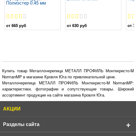
Полиэстер 0.45 мм
от 665 руб
от 630 руб
от 7
Купить товар Металлочерепица МЕТАЛЛ ПРОФИЛЬ Монтекристо-M
NormanMP в магазине Кровля Юга по привлекательной цене.
Металлочерепица МЕТАЛЛ ПРОФИЛЬ Монтекристо-M NormanMP:
характеристики, фотографии и сопутствующие товары. Широкий
ассортимент продукции на сайте магазина Кровля Юга.
АКЦИИ
Разделы сайта