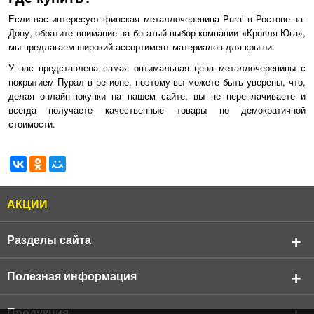
Если вас интересует финская металлочерепица Pural в Ростове-на-
Дону, обратите внимание на богатый выбор компании «Кровля Юга»,
мы предлагаем широкий ассортимент материалов для крыши.
У нас представлена самая оптимальная цена металлочерепицы с
покрытием Пурал в регионе, поэтому вы можете быть уверены, что,
делая онлайн-покупки на нашем сайте, вы не переплачиваете и
всегда получаете качественные товары по демократичной
стоимости.
АКЦИИ
Разделы сайта
О компании
Полезная информация
Реквизиты компании
Продукция
АКЦИИ
Продукция