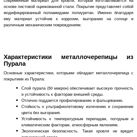
современный материал для кровли, который изготавливается на
основе листовой оцинкованной стали. Покрытие представляет собой
модифицированный полиамидами полиуретан. Именно благодаря
ему материал устойчив к коррозии, выгоранию на солнце и
различным механическим повреждениям.
Характеристики металлочерепицы из
Пурала
Основные характеристики, которыми обладает металлочерепица с
покрытием из Пурала:
Слой пурала (50 микрон) обеспечивает высокую прочность
и устойчивость к факторам внешней среды.
Отлично поддается профилированию и фальцеванию.
Стойкость к ультрафиолетовому излечению и сохранение
цвета без выгорания.
Устойчивость к температурным перепадам, погодным и
климатическим факторам, атмосферным явлениям.
Экологическая безопасность. Такая кровля не вредит
окружающей среде.