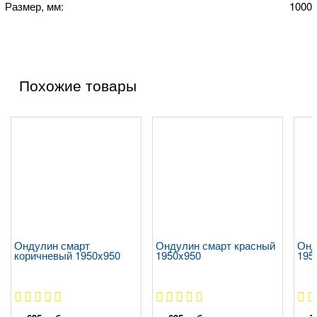
Размер, мм:
1000
Похожие товары
Ондулин смарт
Ондулин смарт красный
Онд
коричневый 1950x950
1950x950
195