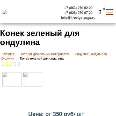
+7 (863) 270-02-20
0
+7 (928) 270-67-20
info@krovlya-yuga.ru
Конек зеленый для
ондулина
Главная
Каталог кровельных материалов
Ондулин и ондувилла
Ондулин
Конек зеленый для ондулина
Цена: от 350 руб/ шт