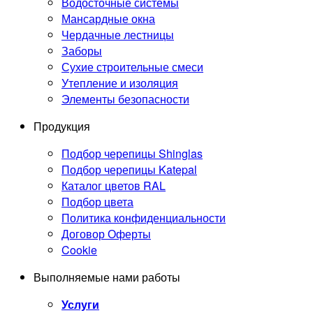
Водосточные системы
Мансардные окна
Чердачные лестницы
Заборы
Сухие строительные смеси
Утепление и изоляция
Элементы безопасности
Продукция
Подбор черепицы Shinglas
Подбор черепицы Katepal
Каталог цветов RAL
Подбор цвета
Политика конфиденциальности
Договор Оферты
Cookie
Выполняемые нами работы
Услуги