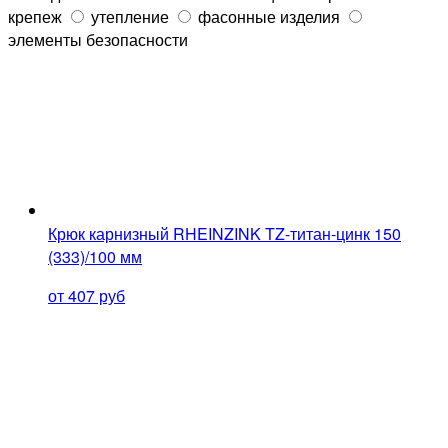
крепеж
утепление
фасонные изделия
элементы безопасности
Крюк карнизный RHEINZINK TZ-титан-цинк 150
(333)/100 мм
от 407 руб