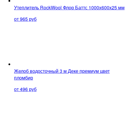
Утеплитель RockWool Флор Баттс 1000x600x25 мм
от 965 руб
Желоб водосточный 3 м Деке премиум цвет
пломбир
от 496 руб