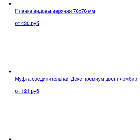
Планка ендовы верхняя 76x76 мм
от 430 руб
Муфта соединительная Деке премиум цвет пломбир
от 121 руб