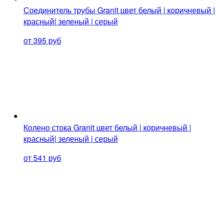
Соединитель трубы Granit цвет белый | коричневый |
красный| зеленый | серый
от 395 руб
Колено стока Granit цвет белый | коричневый |
красный| зеленый | серый
от 541 руб