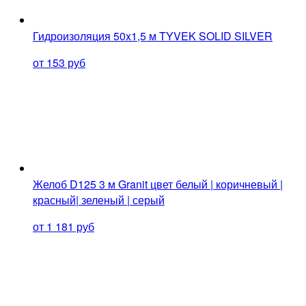
Гидроизоляция 50x1,5 м TYVEK SOLID SILVER
от 153 руб
Желоб D125 3 м Granit цвет белый | коричневый |
красный| зеленый | серый
от 1 181 руб