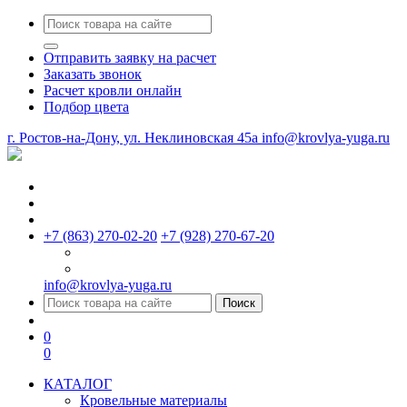
Отправить заявку на расчет
Заказать звонок
Расчет кровли онлайн
Подбор цвета
г. Ростов-на-Дону, ул. Неклиновская 45a
info@krovlya-yuga.ru
+7 (863) 270-02-20
+7 (928) 270-67-20
info@krovlya-yuga.ru
Поиск
0
0
КАТАЛОГ
Кровельные материалы