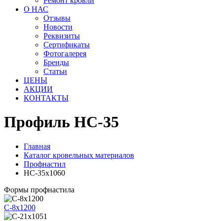
Ремонт кровли
О НАС
Отзывы
Новости
Реквизиты
Сертификаты
Фотогалерея
Бренды
Статьи
ЦЕНЫ
АКЦИИ
КОНТАКТЫ
Профиль НС-35
Главная
Каталог кровельных материалов
Профнастил
НС-35x1060
Формы профнастила
С-8x1200