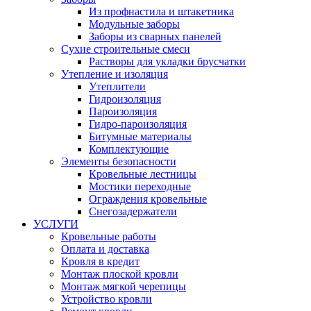
Из профнастила и штакетника
Модульные заборы
Заборы из сварных панелей
Сухие строительные смеси
Растворы для укладки брусчатки
Утепление и изоляция
Утеплители
Гидроизоляция
Пароизоляция
Гидро-пароизоляция
Битумные материалы
Комплектующие
Элементы безопасности
Кровельные лестницы
Мостики переходные
Ограждения кровельные
Снегозадержатели
УСЛУГИ
Кровельные работы
Оплата и доставка
Кровля в кредит
Монтаж плоской кровли
Монтаж мягкой черепицы
Устройство кровли