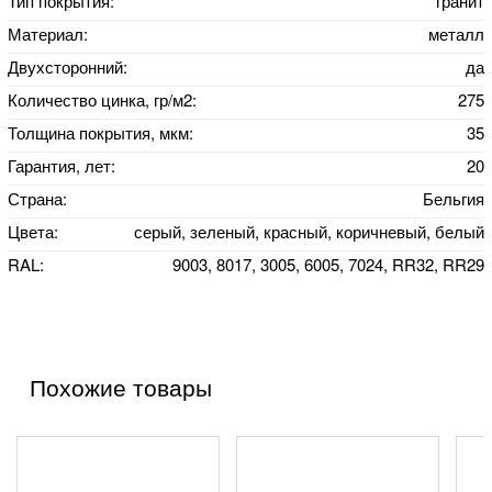
Тип покрытия:
гранит
Материал:
металл
Двухсторонний:
да
Количество цинка, гр/м2:
275
Толщина покрытия, мкм:
35
Гарантия, лет:
20
Страна:
Бельгия
Цвета:
серый, зеленый, красный, коричневый, белый
RAL:
9003, 8017, 3005, 6005, 7024, RR32, RR29
Похожие товары