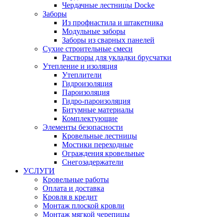
Чердачные лестницы Docke
Заборы
Из профнастила и штакетника
Модульные заборы
Заборы из сварных панелей
Сухие строительные смеси
Растворы для укладки брусчатки
Утепление и изоляция
Утеплители
Гидроизоляция
Пароизоляция
Гидро-пароизоляция
Битумные материалы
Комплектующие
Элементы безопасности
Кровельные лестницы
Мостики переходные
Ограждения кровельные
Снегозадержатели
УСЛУГИ
Кровельные работы
Оплата и доставка
Кровля в кредит
Монтаж плоской кровли
Монтаж мягкой черепицы