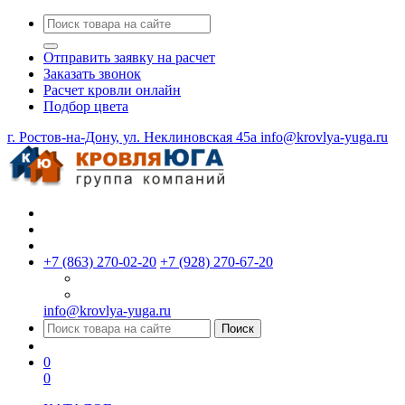
Отправить заявку на расчет
Заказать звонок
Расчет кровли онлайн
Подбор цвета
г. Ростов-на-Дону, ул. Неклиновская 45a
info@krovlya-yuga.ru
+7 (863) 270-02-20
+7 (928) 270-67-20
info@krovlya-yuga.ru
Поиск
0
0