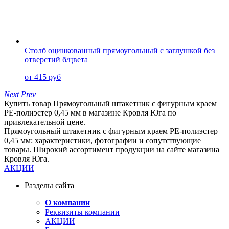
Столб оцинкованный прямоугольный с заглушкой без
отверстий б/цвета
от 415 руб
Next
Prev
Купить товар Прямоугольный штакетник с фигурным краем
PE-полиэстер 0,45 мм в магазине Кровля Юга по
привлекательной цене.
Прямоугольный штакетник с фигурным краем PE-полиэстер
0,45 мм: характеристики, фотографии и сопутствующие
товары. Широкий ассортимент продукции на сайте магазина
Кровля Юга.
АКЦИИ
Разделы сайта
О компании
Реквизиты компании
АКЦИИ