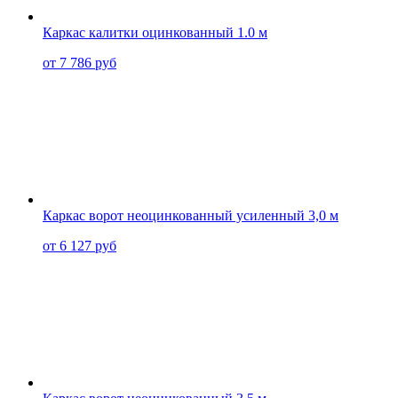
Каркас калитки оцинкованный 1.0 м
от 7 786 руб
Каркас ворот неоцинкованный усиленный 3,0 м
от 6 127 руб