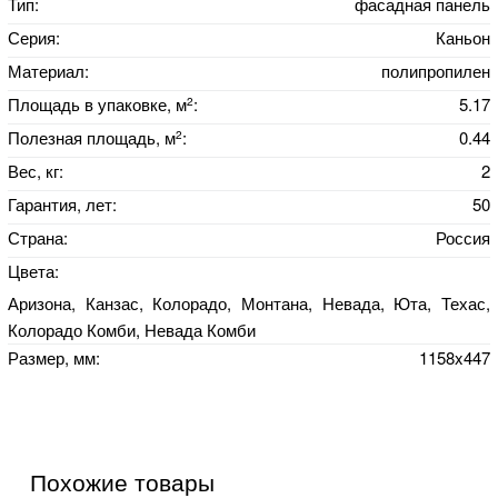
Тип:
фасадная панель
Серия:
Каньон
Материал:
полипропилен
2
Площадь в упаковке, м
:
5.17
2
Полезная площадь, м
:
0.44
Вес, кг:
2
Гарантия, лет:
50
Страна:
Россия
Цвета:
Аризона, Канзас, Колорадо, Монтана, Невада, Юта, Техас,
Колорадо Комби, Невада Комби
Размер, мм:
1158x447
Похожие товары