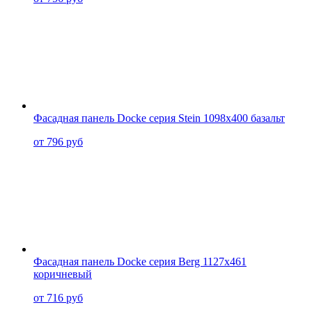
Фасадная панель Docke серия Stein 1098x400 базальт
от 796 руб
Фасадная панель Docke серия Berg 1127x461
коричневый
от 716 руб