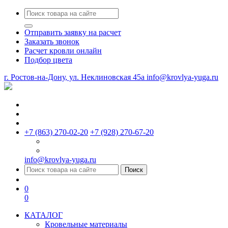
Отправить заявку на расчет
Заказать звонок
Расчет кровли онлайн
Подбор цвета
г. Ростов-на-Дону, ул. Неклиновская 45a
info@krovlya-yuga.ru
+7 (863) 270-02-20
+7 (928) 270-67-20
info@krovlya-yuga.ru
Поиск
0
0
КАТАЛОГ
Кровельные материалы