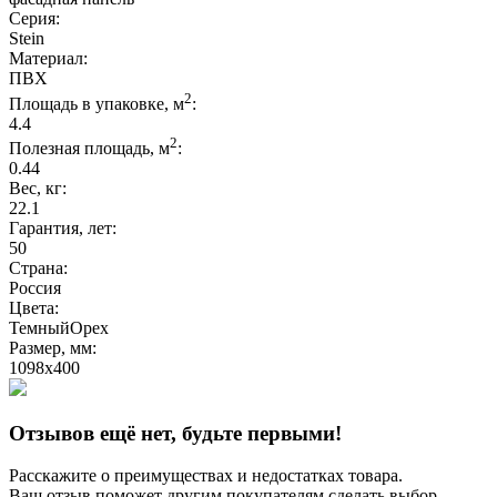
Серия:
Stein
Материал:
ПВХ
2
Площадь в упаковке, м
:
4.4
2
Полезная площадь, м
:
0.44
Вес, кг:
22.1
Гарантия, лет:
50
Страна:
Россия
Цвета:
ТемныйОрех
Размер, мм:
1098x400
Отзывов ещё нет, будьте первыми!
Расскажите о преимуществах и недостатках товара.
Ваш отзыв поможет другим покупателям сделать выбор.