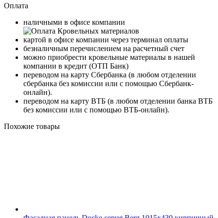
Оплата
наличными в офисе компании
картой в офисе компании через терминал оплаты
безналичным перечислением на расчетный счет
можно приобрести кровельные материалы в нашей
компании в кредит (ОТП Банк)
переводом на карту
Сбербанка
(в любом отделении
сбербанка без комиссии или с помощью
Сбербанк-
онлайн
).
переводом на карту
ВТБ
(в любом отделении банка ВТБ
без комиссии или с помощью
ВТБ-онлайн
).
Похожие товары
Фасадная панель Docke серия Berg 1015x430 кирпичный