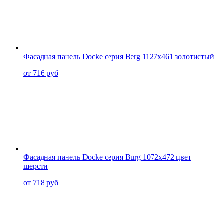
Фасадная панель Docke серия Berg 1127x461 золотистый
от 716 руб
Фасадная панель Docke серия Burg 1072x472 цвет
шерсти
от 718 руб