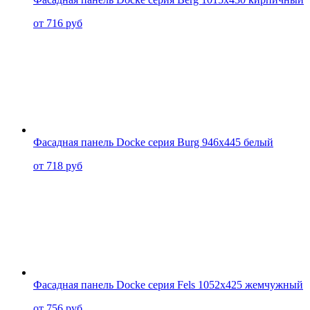
от 716 руб
Фасадная панель Docke серия Burg 946x445 белый
от 718 руб
Фасадная панель Docke серия Fels 1052x425 жемчужный
от 756 руб