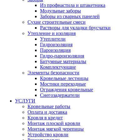
Из профнастила и штакетника
Модульные заборы
Заборы из сварных панелей
Сухие строительные смеси
Растворы для укладки брусчатки
Утепление и изоляция
Утеплители
Гидроизоляция
Пароизоляция
Гидро-пароизоляция
Битумные материалы
Комплектующие
Элементы безопасности
Кровельные лестницы
Мостики переходные
Ограждения кровельные
Снегозадержатели
УСЛУГИ
Кровельные работы
Оплата и доставка
Кровля в кредит
Монтаж плоской кровли
Монтаж мягкой черепицы
Устройство кровли