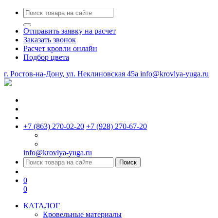
Отправить заявку на расчет
Заказать звонок
Расчет кровли онлайн
Подбор цвета
г. Ростов-на-Дону, ул. Неклиновская 45a
info@krovlya-yuga.ru
+7 (863) 270-02-20
+7 (928) 270-67-20
info@krovlya-yuga.ru
Поиск
0
0
КАТАЛОГ
Кровельные материалы