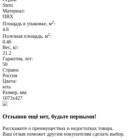
Stern
Материал:
ПВХ
2
Площадь в упаковке, м
:
4.6
2
Полезная площадь, м
:
0.46
Вес, кг:
21.2
Гарантия, лет:
50
Страна:
Россия
Цвета:
юта
Размер, мм:
1073x427
Отзывов ещё нет, будьте первыми!
Расскажите о преимуществах и недостатках товара.
Ваш отзыв поможет другим покупателям сделать выбор.