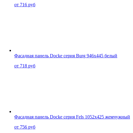
от 716 руб
Фасадная панель Docke серия Burg 946x445 белый
от 718 руб
Фасадная панель Docke серия Fels 1052x425 жемчужный
от 756 руб