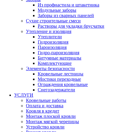
Из профнастила и штакетника
Модульные заборы
Заборы из сварных панелей
Сухие строительные смеси
Растворы для укладки брусчатки
Утепление и изоляция
Утеплители
Гидроизоляция
Пароизоляция
Гидро-пароизоляция
Битумные материалы
Комплектующие
Элементы безопасности
Кровельные лестницы
Мостики переходные
Ограждения кровельные
Снегозадержатели
УСЛУГИ
Кровельные работы
Оплата и доставка
Кровля в кредит
Монтаж плоской кровли
Монтаж мягкой черепицы
Устройство кровли