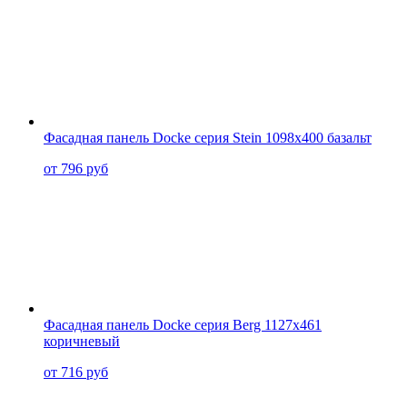
Фасадная панель Docke серия Stein 1098x400 базальт
от 796 руб
Фасадная панель Docke серия Berg 1127x461
коричневый
от 716 руб