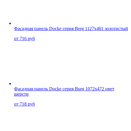
Фасадная панель Docke серия Berg 1127x461 золотистый
от 716 руб
Фасадная панель Docke серия Burg 1072x472 цвет
шерсти
от 718 руб