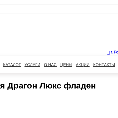
г. Р
КАТАЛОГ
УСЛУГИ
О НАС
ЦЕНЫ
АКЦИИ
КОНТАКТЫ
ия Драгон Люкс фладен