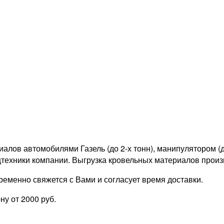
ов автомобилями Газель (до 2-х тонн), манипулятором (до 
техники компании. Выгрузка кровельных материалов произ
еменно свяжется с Вами и согласует время доставки.
у от 2000 руб.