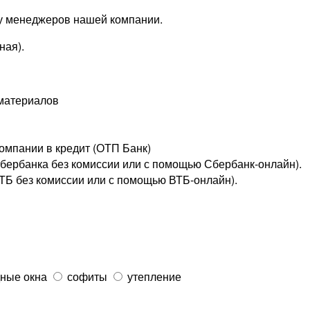
 у менеджеров нашей компании.
ная).
омпании в кредит (ОТП Банк)
сбербанка без комиссии или с помощью
Сбербанк-онлайн
).
ВТБ без комиссии или с помощью
ВТБ-онлайн
).
ные окна
софиты
утепление