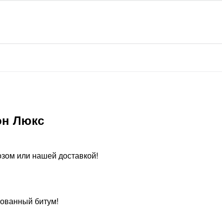
он Люкс
зом или нашей доставкой!
ованный битум!