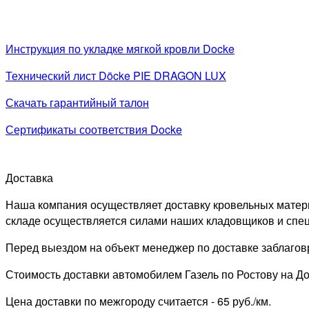
Инструкция по укладке мягкой кровли Docke
Технический лист Döcke PIE DRAGON LUX
Скачать гарантийный талон
Сертификаты соответствия Docke
Доставка
Наша компания осуществляет доставку кровельных материал
складе осуществляется силами наших кладовщиков и спец
Перед выездом на объект менеджер по доставке заблаговр
Стоимость доставки автомобилем Газель по Ростову на Дон
Цена доставки по межгороду считается - 65 руб./км.