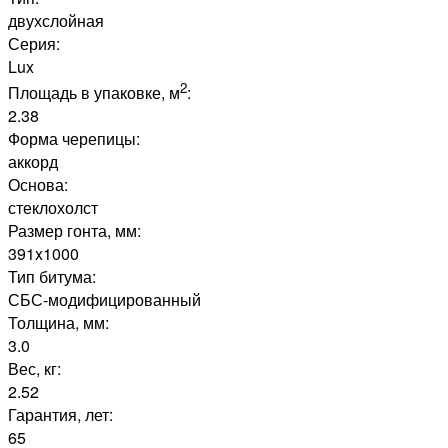
двухслойная
Серия:
Lux
2
Площадь в упаковке, м
:
2.38
Форма черепицы:
аккорд
Основа:
стеклохолст
Размер гонта, мм:
391x1000
Тип битума:
СБС-модифицированный
Толщина, мм:
3.0
Вес, кг:
2.52
Гарантия, лет:
65