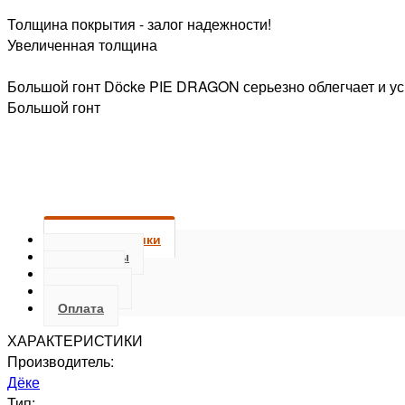
Толщина покрытия - залог надежности!
Увеличенная толщина
Большой гонт Dӧcke PIE DRAGON серьезно облегчает и ус
Большой гонт
Характеристики
Документы
Отзывы
Доставка
Оплата
ХАРАКТЕРИСТИКИ
Производитель:
Дёке
Тип: