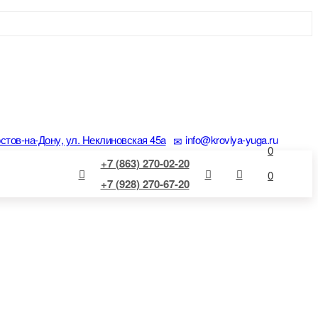
остов-на-Дону, ул. Неклиновская 45a
info@krovlya-yuga.ru
0
+7 (863) 270-02-20
0
+7 (928) 270-67-20