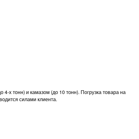
4-х тонн) и камазом (до 10 тонн). Погрузка товара на
водится силами клиента.