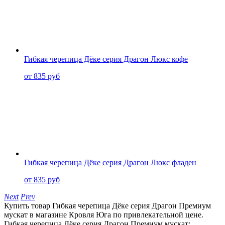
Гибкая черепица Дёке серия Драгон Люкс кофе
от 835 руб
Гибкая черепица Дёке серия Драгон Люкс фладен
от 835 руб
Next
Prev
Купить товар Гибкая черепица Дёке серия Драгон Премиум
мускат в магазине Кровля Юга по привлекательной цене.
Гибкая черепица Дёке серия Драгон Премиум мускат: