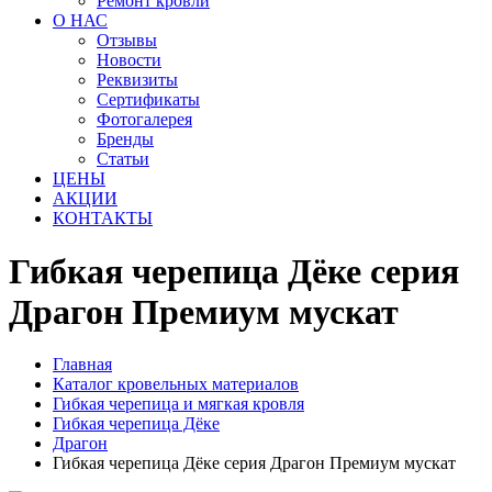
Ремонт кровли
О НАС
Отзывы
Новости
Реквизиты
Сертификаты
Фотогалерея
Бренды
Статьи
ЦЕНЫ
АКЦИИ
КОНТАКТЫ
Гибкая черепица Дёке серия
Драгон Премиум мускат
Главная
Каталог кровельных материалов
Гибкая черепица и мягкая кровля
Гибкая черепица Дёке
Драгон
Гибкая черепица Дёке серия Драгон Премиум мускат