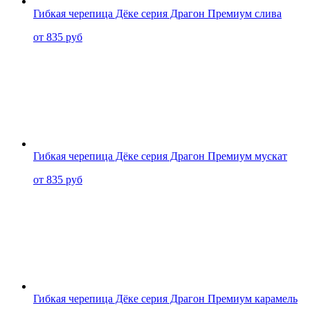
Гибкая черепица Дёке серия Драгон Премиум слива
от 835 руб
Гибкая черепица Дёке серия Драгон Премиум мускат
от 835 руб
Гибкая черепица Дёке серия Драгон Премиум карамель