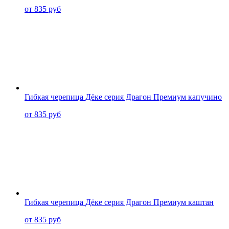
от 835 руб
Гибкая черепица Дёке серия Драгон Премиум капучино
от 835 руб
Гибкая черепица Дёке серия Драгон Премиум каштан
от 835 руб