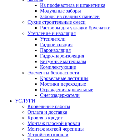
Из профнастила и штакетника
Модульные заборы
Заборы из сварных панелей
Сухие строительные смеси
Растворы для укладки брусчатки
Утепление и изоляция
Утеплители
Гидроизоляция
Пароизоляция
Гидро-пароизоляция
Битумные материалы
Комплектующие
Элементы безопасности
Кровельные лестницы
Мостики переходные
Ограждения кровельные
Снегозадержатели
УСЛУГИ
Кровельные работы
Оплата и доставка
Кровля в кредит
Монтаж плоской кровли
Монтаж мягкой черепицы
Устройство кровли