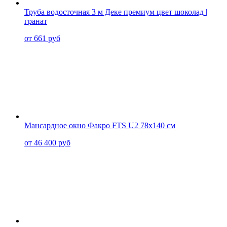
Труба водосточная 3 м Деке премиум цвет шоколад |
гранат
от 661 руб
Мансардное окно Факро FTS U2 78x140 см
от 46 400 руб