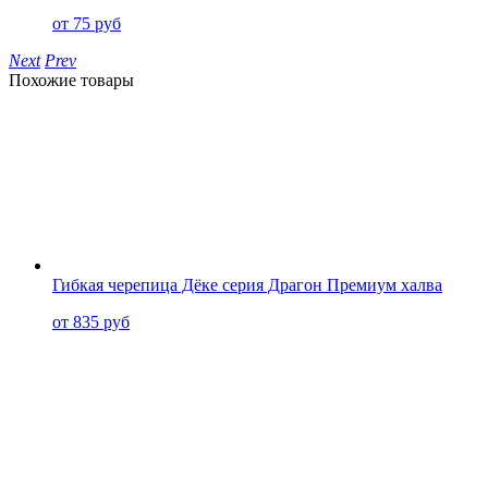
от 75 руб
Next
Prev
Похожие товары
Гибкая черепица Дёке серия Драгон Премиум халва
от 835 руб