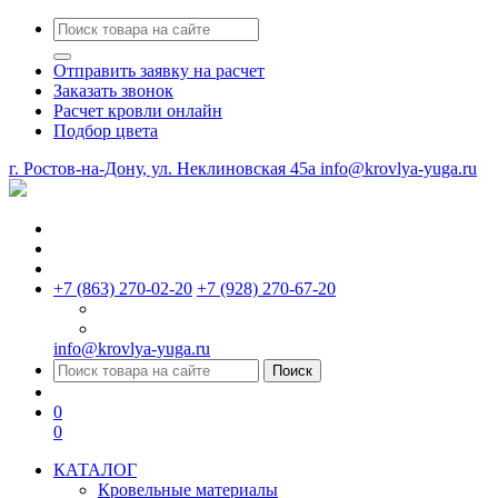
Отправить заявку на расчет
Заказать звонок
Расчет кровли онлайн
Подбор цвета
г. Ростов-на-Дону, ул. Неклиновская 45a
info@krovlya-yuga.ru
+7 (863) 270-02-20
+7 (928) 270-67-20
info@krovlya-yuga.ru
Поиск
0
0
КАТАЛОГ
Кровельные материалы