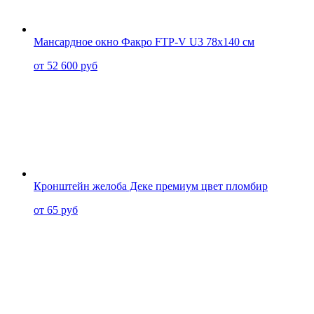
Мансардное окно Факро FTP-V U3 78x140 см
от 52 600 руб
Кронштейн желоба Деке премиум цвет пломбир
от 65 руб