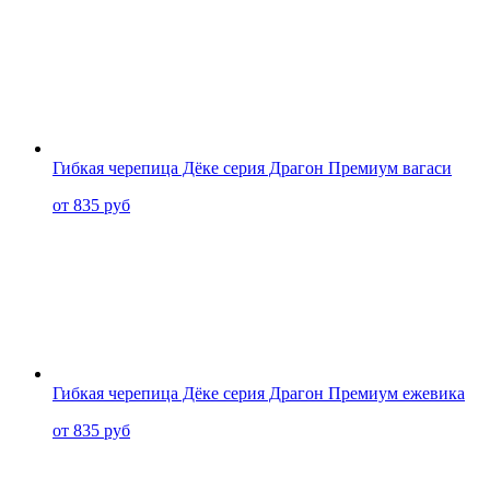
Гибкая черепица Дёке серия Драгон Премиум вагаси
от 835 руб
Гибкая черепица Дёке серия Драгон Премиум ежевика
от 835 руб