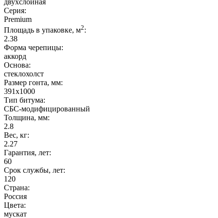
двухслойная
Серия:
Premium
2
Площадь в упаковке, м
:
2.38
Форма черепицы:
аккорд
Основа:
стеклохолст
Размер гонта, мм:
391x1000
Тип битума:
СБС-модифицированный
Толщина, мм:
2.8
Вес, кг:
2.27
Гарантия, лет:
60
Срок службы, лет:
120
Страна:
Россия
Цвета:
мускат