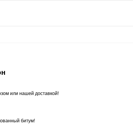
он
зом или нашей доставкой!
ованный битум!