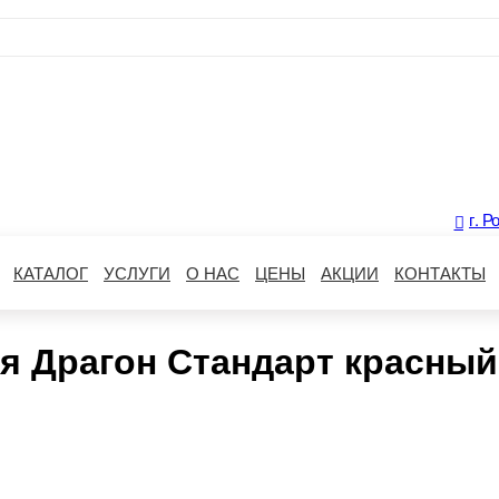
г. Р
КАТАЛОГ
УСЛУГИ
О НАС
ЦЕНЫ
АКЦИИ
КОНТАКТЫ
ия Драгон Стандарт красный