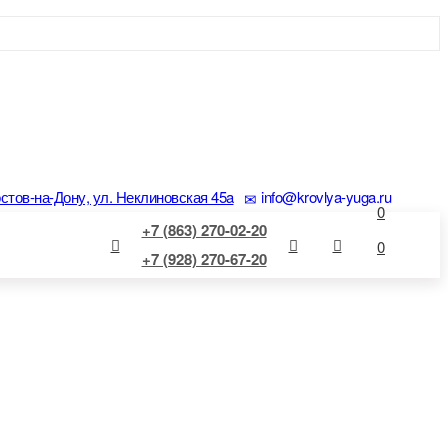
остов-на-Дону, ул. Неклиновская 45a
info@krovlya-yuga.ru
0
+7 (863) 270-02-20
0
+7 (928) 270-67-20