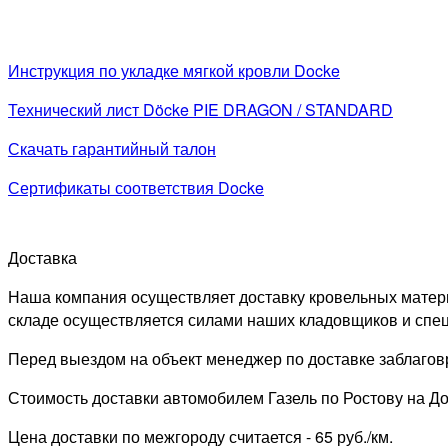
Инструкция по укладке мягкой кровли Docke
Технический лист Döcke PIE DRAGON / STANDARD
Скачать гарантийный талон
Сертификаты соответствия Docke
Доставка
Наша компания осуществляет доставку кровельных материал
складе осуществляется силами наших кладовщиков и спец
Перед выездом на объект менеджер по доставке заблаговр
Стоимость доставки автомобилем Газель по Ростову на Дон
Цена доставки по межгороду считается - 65 руб./км.