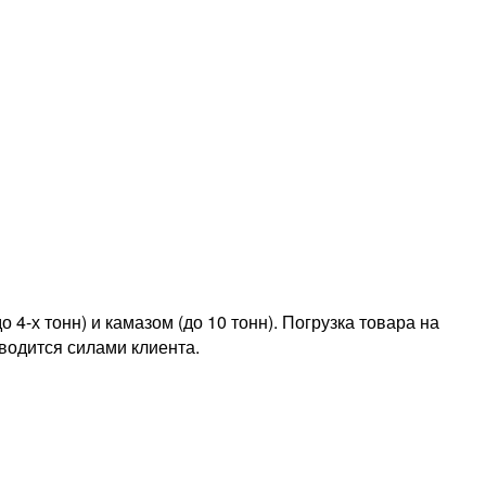
4-х тонн) и камазом (до 10 тонн). Погрузка товара на
водится силами клиента.