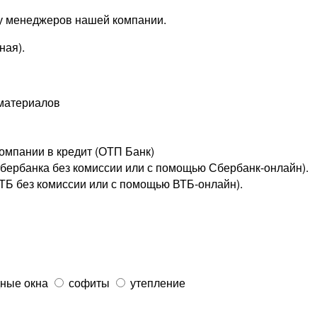
 у менеджеров нашей компании.
ная).
омпании в кредит (ОТП Банк)
сбербанка без комиссии или с помощью
Сбербанк-онлайн
).
ВТБ без комиссии или с помощью
ВТБ-онлайн
).
ные окна
софиты
утепление