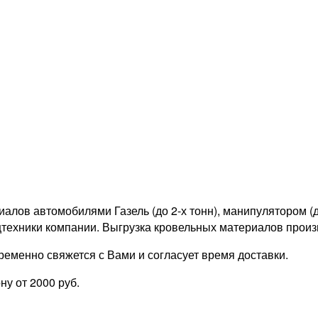
ов автомобилями Газель (до 2-х тонн), манипулятором (до 
техники компании. Выгрузка кровельных материалов произ
еменно свяжется с Вами и согласует время доставки.
у от 2000 руб.