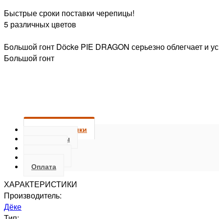
Быстрые сроки поставки черепицы!
5 различных цветов
Большой гонт Dӧcke PIE DRAGON серьезно облегчает и ус
Большой гонт
Характеристики
Документы
Отзывы
Доставка
Оплата
ХАРАКТЕРИСТИКИ
Производитель:
Дёке
Тип: