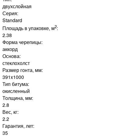
двухслойная
Серия:
Standard
2
Площадь в упаковке, м
:
2.38
Форма черепицы:
аккорд
Основа:
стеклохолст
Размер гонта, мм:
391x1000
Тип битума:
окисленный
Толщина, мм:
2.8
Вес, кг:
2.2
Гарантия, лет:
35