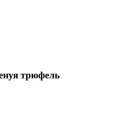
Генуя трюфель