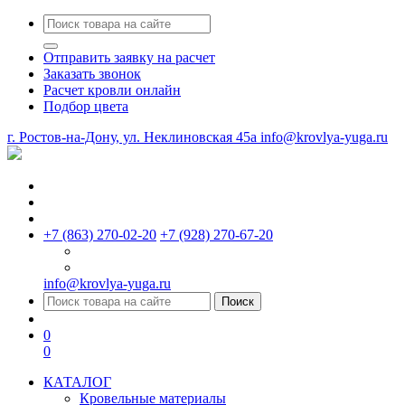
Отправить заявку на расчет
Заказать звонок
Расчет кровли онлайн
Подбор цвета
г. Ростов-на-Дону, ул. Неклиновская 45a
info@krovlya-yuga.ru
+7 (863) 270-02-20
+7 (928) 270-67-20
info@krovlya-yuga.ru
Поиск
0
0
КАТАЛОГ
Кровельные материалы