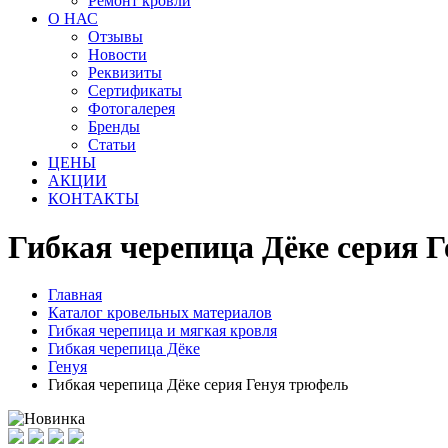
Ремонт кровли
О НАС
Отзывы
Новости
Реквизиты
Сертификаты
Фотогалерея
Бренды
Статьи
ЦЕНЫ
АКЦИИ
КОНТАКТЫ
Гибкая черепица Дёке серия 
Главная
Каталог кровельных материалов
Гибкая черепица и мягкая кровля
Гибкая черепица Дёке
Генуя
Гибкая черепица Дёке серия Генуя трюфель