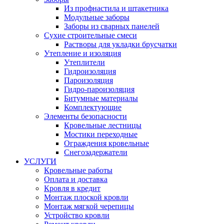
Из профнастила и штакетника
Модульные заборы
Заборы из сварных панелей
Сухие строительные смеси
Растворы для укладки брусчатки
Утепление и изоляция
Утеплители
Гидроизоляция
Пароизоляция
Гидро-пароизоляция
Битумные материалы
Комплектующие
Элементы безопасности
Кровельные лестницы
Мостики переходные
Ограждения кровельные
Снегозадержатели
УСЛУГИ
Кровельные работы
Оплата и доставка
Кровля в кредит
Монтаж плоской кровли
Монтаж мягкой черепицы
Устройство кровли