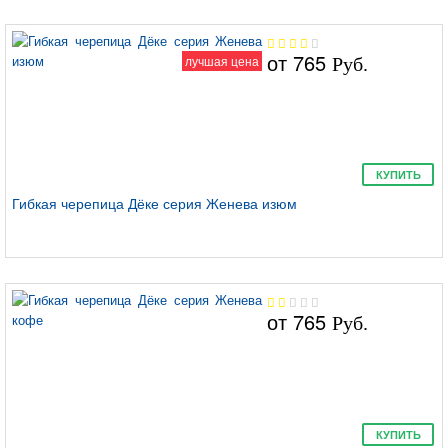
от
765
лучшая цена
Руб.
Крона
КУПИТЬ
Гибкая черепица Дёке серия Женева изюм
Саппоро
от
765
Руб.
КУПИТЬ