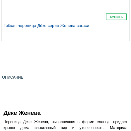
Сланец
КУПИТЬ
Гибкая черепица Дёке серия Женева вагаси
Шестигранник
ОПИСАНИЕ
Дёке Женева
Лабиринт
Черепица Деке Женева, выполненная в форме сланца, придает
крыше дома изысканный вид и утонченность. Материал