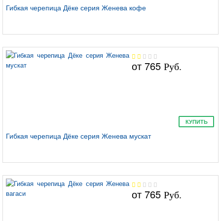
Гибкая черепица Дёке серия Женева кофе
Тетрис
от
765
Руб.
Матрица
КУПИТЬ
Гибкая черепица Дёке серия Женева мускат
Карат
от
765
Руб.