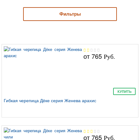
Фильтры
Кёльн
от
765
Руб.
Шеффилд
КУПИТЬ
Гибкая черепица Дёке серия Женева арахис
Ницца
от
765
Руб.