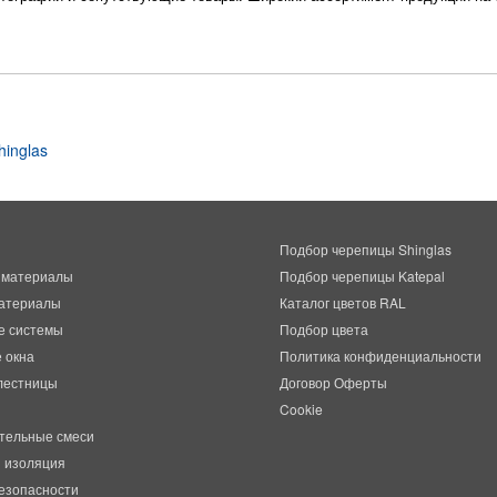
Подбор черепицы Shinglas
 материалы
Подбор черепицы Katepal
атериалы
Каталог цветов RAL
е системы
Подбор цвета
 окна
Политика конфиденциальности
лестницы
Договор Оферты
Cookie
тельные смеси
 изоляция
езопасности