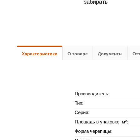
забирать
Характеристики
О товаре
Документы
От
Производитель:
Тип:
Серия:
2
Площадь в упаковке, м
:
Форма черепицы: