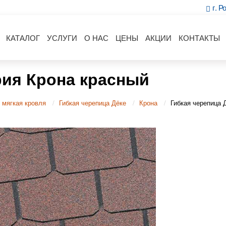
г. Р
КАТАЛОГ
УСЛУГИ
О НАС
ЦЕНЫ
АКЦИИ
КОНТАКТЫ
рия Крона красный
 мягкая кровля
Гибкая черепица Дёке
Крона
Гибкая черепица 