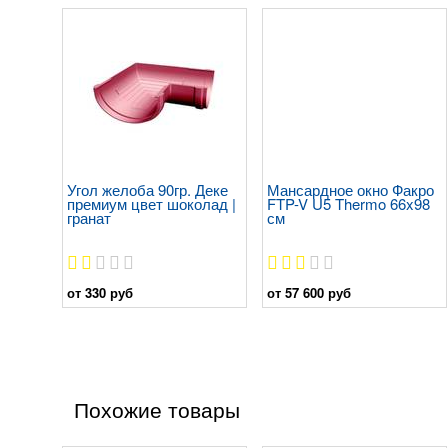
Угол желоба 90гр. Деке
Мансардное окно Факро
премиум цвет шоколад |
FTP-V U5 Thermo 66x98
гранат
см
от 330 руб
от 57 600 руб
Похожие товары