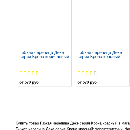
Гибкая черепица Дёке
Гибкая черепица Дёке
серия Крона коричневый
серия Крона красный
от 570 руб
от 570 руб
Купить товар Гибкая черепица Дёке серия Крона красный в маг
Гибкая черепица Дёке серия Крона красный: характеристики, ф