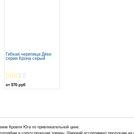
Гибкая черепица Дёке
серия Крона серый
от 570 руб
азине Кровля Юга по привлекательной цене.
отографии и сопутствующие товары. Широкий ассортимент продукции на 