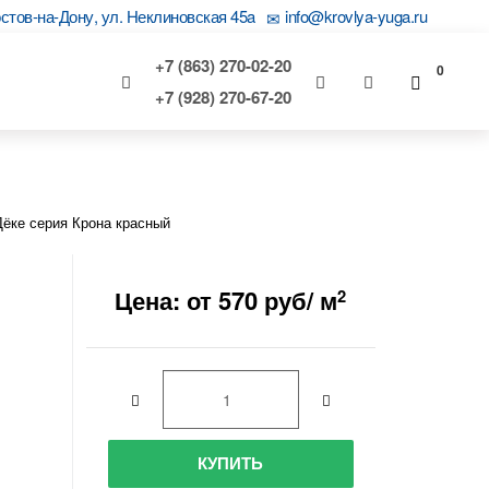
остов-на-Дону, ул. Неклиновская 45a
info@krovlya-yuga.ru
+7 (863) 270-02-20
0
+7 (928) 270-67-20
Дёке серия Крона красный
Цена: от 570 руб/ м
2
КУПИТЬ