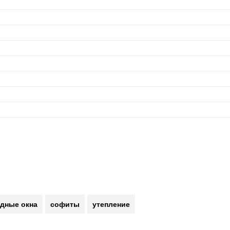
дные окна
софиты
утепление