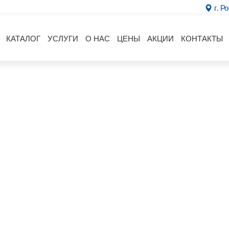
г. Р
КАТАЛОГ
УСЛУГИ
О НАС
ЦЕНЫ
АКЦИИ
КОНТАКТЫ
Лабиринт