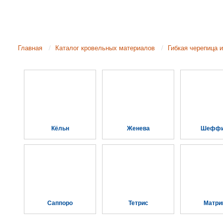
Главная
Каталог кровельных материалов
Гибкая черепица и
Кёльн
Женева
Шефф
Саппоро
Тетрис
Матри