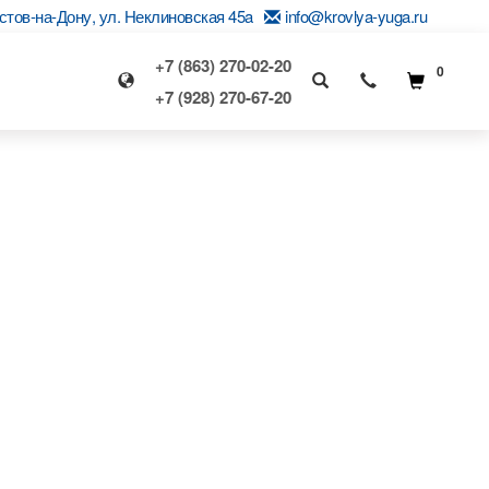
остов-на-Дону, ул. Неклиновская 45a
info@krovlya-yuga.ru
+7 (863) 270-02-20
0
+7 (928) 270-67-20