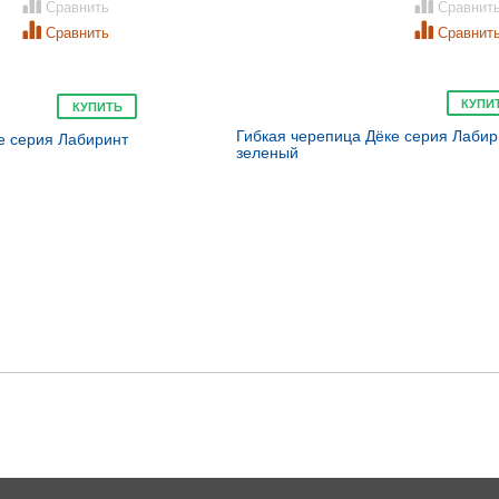
Сравнить
Сравнит
Сравнить
Сравнит
КУПИ
КУПИТЬ
Гибкая черепица Дёке серия Лабир
е серия Лабиринт
зеленый