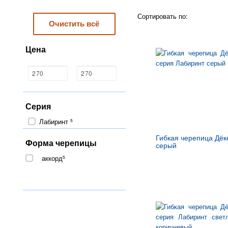
Сортировать по:
Очистить всё
Цена
Серия
Лабиринт
5
Гибкая черепица Дёк
Форма черепицы
серый
аккорд
5