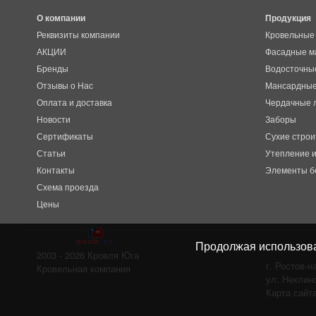
О компании
Продукция
Реквизиты компании
Кровельные
АКЦИИ
Фасадные м
Бренды
Водосточны
Отзывы о Нас
Мансардные
Оплата и доставка
Чердачные 
Новости
Заборы
Сертификаты
Сухие строи
Статьи
Утепление и
Контакты
Элементы б
Схема проезда
Цены
Продолжая использоват
2003 - 2026
Кровля Юга
г. Ростов-н
Кровельная компания
ул. Неклин
Карта сайт