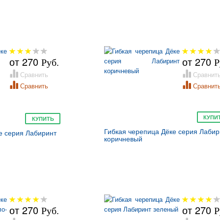
от
270
от
270
Руб.
Р
Сравнить
Сравнит
Сравнить
Сравнит
КУПИ
КУПИТЬ
Гибкая черепица Дёке серия Лабир
е серия Лабиринт
коричневый
от
270
от
270
Руб.
Р