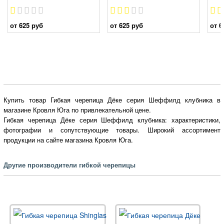
от 625 руб
от 625 руб
от 6
Купить товар Гибкая черепица Дёке серия Шеффилд клубника в
магазине Кровля Юга по привлекательной цене.
Гибкая черепица Дёке серия Шеффилд клубника: характеристики,
фотографии и сопутствующие товары. Широкий ассортимент
продукции на сайте магазина Кровля Юга.
Другие производители гибкой черепицы