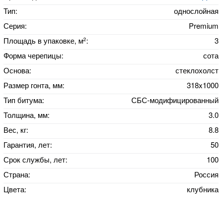
Тип:
однослойная
Серия:
Premium
2
Площадь в упаковке, м
:
3
Форма черепицы:
сота
Основа:
стеклохолст
Размер гонта, мм:
318x1000
Тип битума:
СБС-модифицированный
Толщина, мм:
3.0
Вес, кг:
8.8
Гарантия, лет:
50
Срок службы, лет:
100
Страна:
Россия
Цвета:
клубника