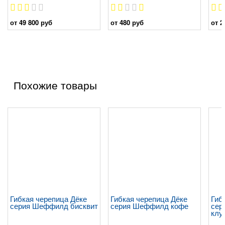
от 49 800 руб
от 480 руб
от 2
Похожие товары
Гибкая черепица Дёке
Гибкая черепица Дёке
Гиб
серия Шеффилд бисквит
серия Шеффилд кофе
сер
клу