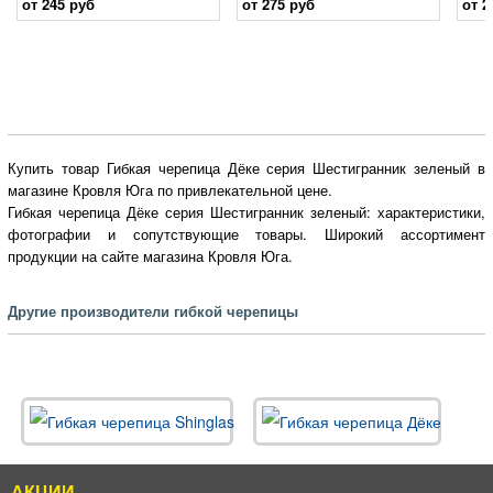
от 245 руб
от 275 руб
от 2
Купить товар Гибкая черепица Дёке серия Шестигранник зеленый в
магазине Кровля Юга по привлекательной цене.
Гибкая черепица Дёке серия Шестигранник зеленый: характеристики,
фотографии и сопутствующие товары. Широкий ассортимент
продукции на сайте магазина Кровля Юга.
Другие производители гибкой черепицы
АКЦИИ