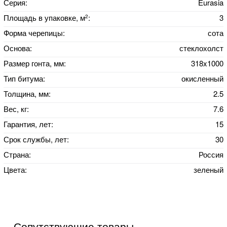
Серия:
Eurasia
2
Площадь в упаковке, м
:
3
Форма черепицы:
сота
Основа:
стеклохолст
Размер гонта, мм:
318x1000
Тип битума:
окисленный
Толщина, мм:
2.5
Вес, кг:
7.6
Гарантия, лет:
15
Срок службы, лет:
30
Страна:
Россия
Цвета:
зеленый
Сопутствующие товары