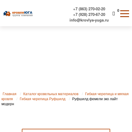
+7 (863) 270-02-20
0
+7 (928) 270-67-20
info@krovlya-yuga.ru
Гибкая черепица Руфшилд
фемели эко лайт модерн
Главная
Каталог кровельных материалов
Гибкая черепица и мягкая
кровля
Гибкая черепица Руфшилд
Руфшилд фемели эко лайт
модерн