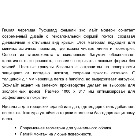
Гибкая черепица Руфшилд фемели эко лайт модерн сочетает
современный дизайн с гексагональной формой гонтов, создавая
динамичный и стильный вид крыши. Этот материал подходит для
минималистичных проектов, где важны чистые линии и геометрия.
Основа из стеклохолста с окисленным битумом обеспечивает
эластичность и прочность, позволяя покрывать сложные формы без
усилий. Цветные гранулы базальта с антрацитом на поверхности
защищают от погодных невзгод, сохраняя яркость оттенков. С
толщиной 2,7 мм черепица легка в handling, но выдерживает нагрузки.
Эко-лайт акцент на зеленом производстве делает ее выбором для
экологичных домов. Размер 1000 х 317 мм оптимизирован для
эффективного покрытия.
Идеальна для городских зданий или дач, где модерн стиль добавляет
свежести. Текстура устойчива к грязи и плесени благодаря защитному
слою.
Современная геометрия для уникального облика.
Легкий монтаж на любые поверхности.