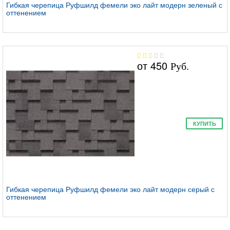
Гибкая черепица Руфшилд фемели эко лайт модерн зеленый с
оттенением
от
450
Руб.
КУПИТЬ
Гибкая черепица Руфшилд фемели эко лайт модерн серый с
оттенением