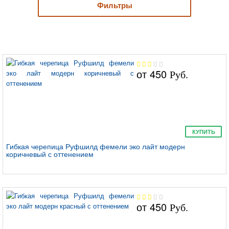
Фильтры
от
450
Руб.
КУПИТЬ
Гибкая черепица Руфшилд фемели эко лайт модерн
коричневый с оттенением
от
450
Руб.