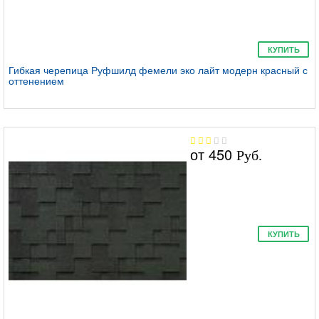
КУПИТЬ
Гибкая черепица Руфшилд фемели эко лайт модерн красный с
оттенением
от
450
Руб.
КУПИТЬ