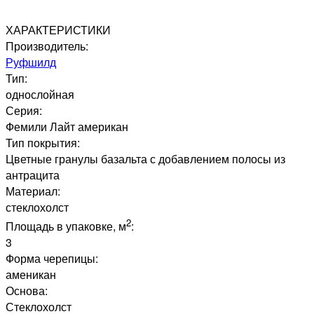
ХАРАКТЕРИСТИКИ
Производитель:
Руфшилд
Тип:
однослойная
Серия:
Фемили Лайт американ
Тип покрытия:
Цветные гранулы базальта с добавлением полосы из
антрацита
Материал:
стеклохолст
2
Площадь в упаковке, м
:
3
Форма черепицы:
аменикан
Основа:
Стеклохолст