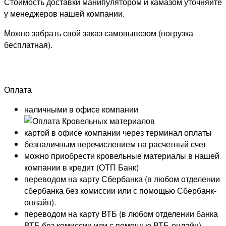
Стоимость доставки манипулятором и камазом уточняйте
у менеджеров нашей компании.
Можно забрать свой заказ самовывозом (погрузка
бесплатная).
Оплата
наличными в офисе компании
картой в офисе компании через терминал оплаты
безналичным перечислением на расчетный счет
можно приобрести кровельные материалы в нашей
компании в кредит (ОТП Банк)
переводом на карту
Сбербанка
(в любом отделении
сбербанка без комиссии или с помощью
Сбербанк-
онлайн
).
переводом на карту
ВТБ
(в любом отделении банка
ВТБ без комиссии или с помощью
ВТБ-онлайн
).