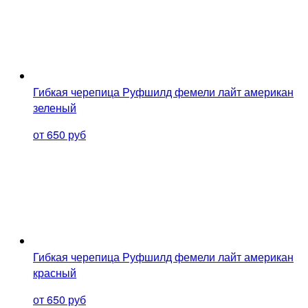
Гибкая черепица Руфшилд фемели лайт американ
зеленый
от 650 руб
Гибкая черепица Руфшилд фемели лайт американ
красный
от 650 руб