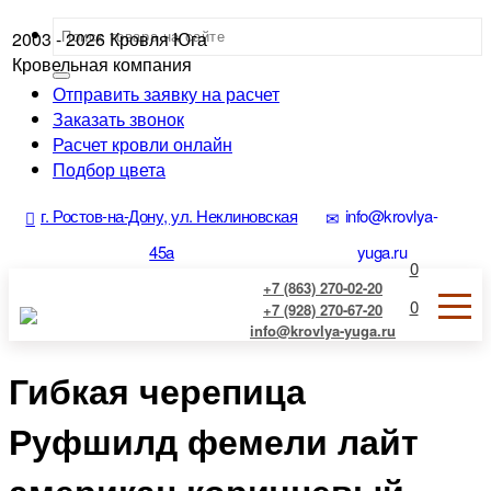
2003 - 2026
Кровля Юга
Кровельная компания
Отправить заявку на расчет
Заказать звонок
Расчет кровли онлайн
Подбор цвета
г. Ростов-на-Дону, ул. Неклиновская
info@krovlya-
45a
yuga.ru
0
+7 (863) 270-02-20
0
+7 (928) 270-67-20
info@krovlya-yuga.ru
Гибкая черепица
Руфшилд фемели лайт
американ коричневый