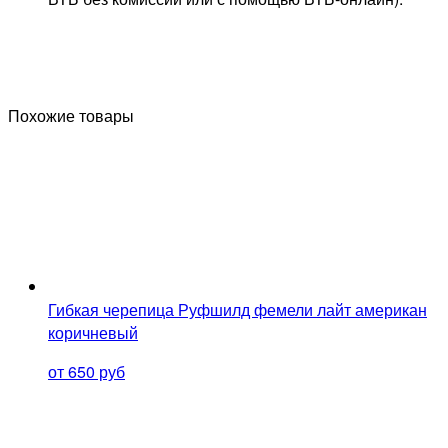
Похожие товары
Гибкая черепица Руфшилд фемели лайт американ
коричневый
от 650 руб