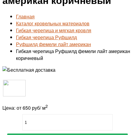
Главная
Каталог кровельных материалов
Гибкая черепица и мягкая кровля
Гибкая черепица Руфшилд
Руфшилд фемели лайт американ
Гибкая черепица Руфшилд фемели лайт американ
коричневый
2
Цена: от 650 руб/ м