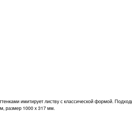
ттенками имитирует листву с классической формой. Подход
м, размер 1000 х 317 мм.