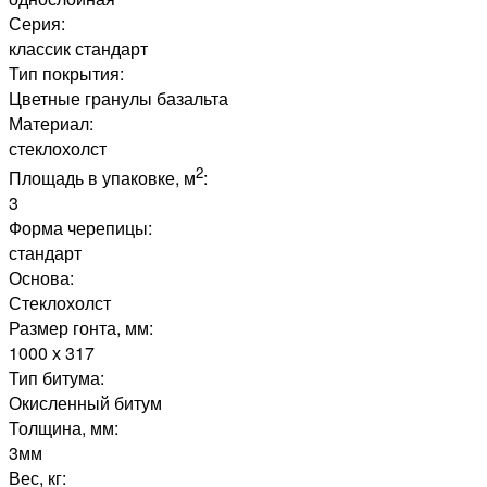
Серия:
классик стандарт
Тип покрытия:
Цветные гранулы базальта
Материал:
стеклохолст
2
Площадь в упаковке, м
:
3
Форма черепицы:
стандарт
Основа:
Стеклохолст
Размер гонта, мм:
1000 х 317
Тип битума:
Окисленный битум
Толщина, мм:
3мм
Вес, кг: