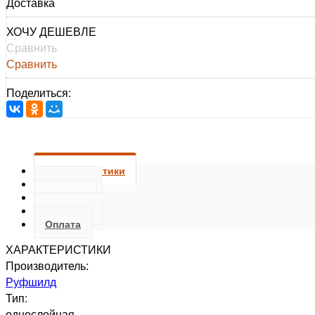
Доставка
ХОЧУ ДЕШЕВЛЕ
Сравнить
Сравнить
Поделиться:
Характеристики
О товаре
Отзывы
Доставка
Оплата
ХАРАКТЕРИСТИКИ
Производитель:
Руфшилд
Тип:
однослойная