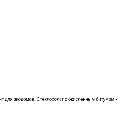
ит для экодомов. Стеклохолст с окисленным битумом -