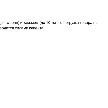
4-х тонн) и камазом (до 10 тонн). Погрузка товара на
водится силами клиента.