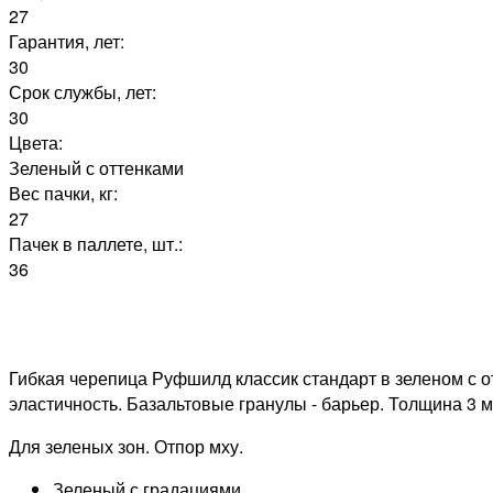
27
Гарантия, лет:
30
Срок службы, лет:
30
Цвета:
Зеленый с оттенками
Вес пачки, кг:
27
Пачек в паллете, шт.:
36
Гибкая черепица Руфшилд классик стандарт в зеленом с о
эластичность. Базальтовые гранулы - барьер. Толщина 3 м
Для зеленых зон. Отпор мху.
Зеленый с градациями.