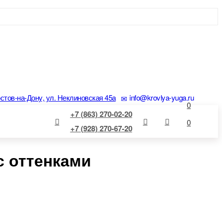
остов-на-Дону, ул. Неклиновская 45a
info@krovlya-yuga.ru
0
+7 (863) 270-02-20
0
+7 (928) 270-67-20
с оттенками