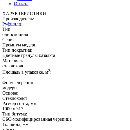
Оплата
ХАРАКТЕРИСТИКИ
Производитель:
Руфшилд
Тип:
однослойная
Серия:
Премиум модерн
Тип покрытия:
Цветные гранулы базальта
Материал:
стеклохолст
2
Площадь в упаковке, м
:
3
Форма черепицы:
модерн
Основа:
Стеклохолст
Размер гонта, мм:
1000 х 317
Тип битума:
СБС-модифицированная черепица
Толщина, мм:
3,5мм