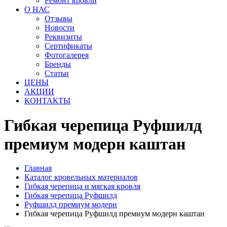
Ремонт кровли
О НАС
Отзывы
Новости
Реквизиты
Сертификаты
Фотогалерея
Бренды
Статьи
ЦЕНЫ
АКЦИИ
КОНТАКТЫ
Гибкая черепица Руфшилд
премиум модерн каштан
Главная
Каталог кровельных материалов
Гибкая черепица и мягкая кровля
Гибкая черепица Руфшилд
Руфшилд премиум модерн
Гибкая черепица Руфшилд премиум модерн каштан