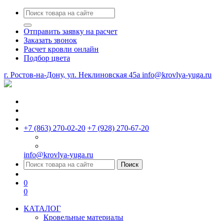
Отправить заявку на расчет
Заказать звонок
Расчет кровли онлайн
Подбор цвета
г. Ростов-на-Дону, ул. Неклиновская 45a
info@krovlya-yuga.ru
+7 (863) 270-02-20
+7 (928) 270-67-20
info@krovlya-yuga.ru
Поиск
0
0
КАТАЛОГ
Кровельные материалы