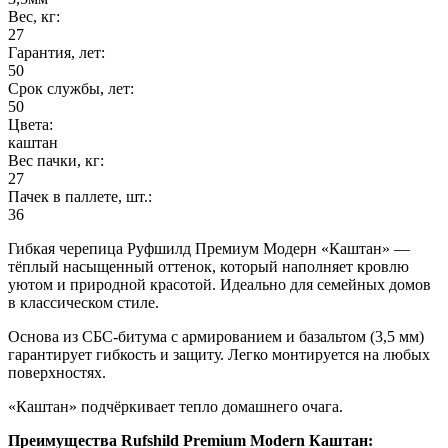
Вес, кг:
27
Гарантия, лет:
50
Срок службы, лет:
50
Цвета:
каштан
Вес пачки, кг:
27
Пачек в паллете, шт.:
36
Гибкая черепица Руфшилд Премиум Модерн «Каштан» —
тёплый насыщенный оттенок, который наполняет кровлю
уютом и природной красотой. Идеально для семейных домов
в классическом стиле.
Основа из СБС-битума с армированием и базальтом (3,5 мм)
гарантирует гибкость и защиту. Легко монтируется на любых
поверхностях.
«Каштан» подчёркивает тепло домашнего очага.
Преимущества Rufshild Premium Modern Каштан: