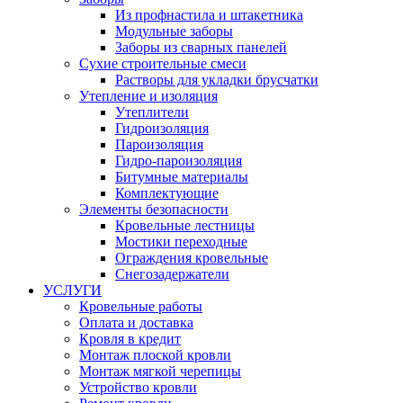
Из профнастила и штакетника
Модульные заборы
Заборы из сварных панелей
Сухие строительные смеси
Растворы для укладки брусчатки
Утепление и изоляция
Утеплители
Гидроизоляция
Пароизоляция
Гидро-пароизоляция
Битумные материалы
Комплектующие
Элементы безопасности
Кровельные лестницы
Мостики переходные
Ограждения кровельные
Снегозадержатели
УСЛУГИ
Кровельные работы
Оплата и доставка
Кровля в кредит
Монтаж плоской кровли
Монтаж мягкой черепицы
Устройство кровли