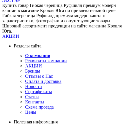
Next
Prev
Купить товар Гибкая черепица Руфшилд премиум модерн
каштан в магазине Кровля Юга по привлекательной цене.
Гибкая черепица Руфшилд премиум модерн каштан:
характеристики, фотографии и сопутствующие товары.
Широкий ассортимент продукции на сайте магазина Кровля
Юга.
АКЦИИ
Разделы сайта
О компании
Реквизиты компании
АКЦИИ
Бренды
Отзывы о Нас
Оплата и доставка
Новости
Сертификаты
Статьи
Контакты
Схема проезда
Цены
Полезная информация