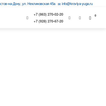
остов-на-Дону, ул. Неклиновская 45a
info@krovlya-yuga.ru
+7 (863) 270-02-20
0
+7 (928) 270-67-20
д премиум