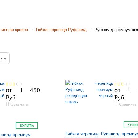
 мягкая кровля
Гибкая черепица Руфшилд
Руфшилд премиум рез
не
от
1 450
от
1 
Руб.
Руб.
Сравнить
Сравнить
КУПИ
КУПИТЬ
Гибкая черепица Руфшилд премиу
фшилд премиум