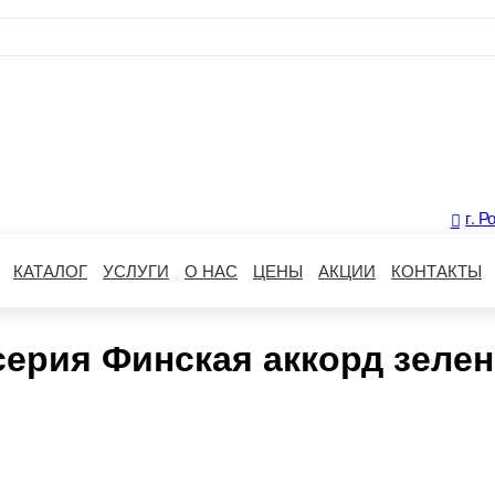
г. Р
КАТАЛОГ
УСЛУГИ
О НАС
ЦЕНЫ
АКЦИИ
КОНТАКТЫ
серия Финская аккорд зеле