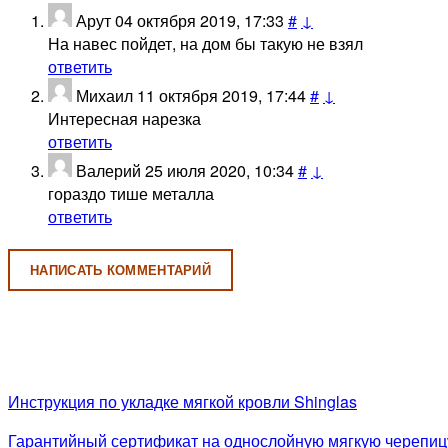
Арут
04 октября 2019, 17:33
#
↓
На навес пойдет, на дом бы такую не взял
ответить
Михаил
11 октября 2019, 17:44
#
↓
Интересная нарезка
ответить
Валерий
25 июля 2020, 10:34
#
↓
гораздо тише металла
ответить
НАПИСАТЬ КОММЕНТАРИЙ
Инструкция по укладке мягкой кровли Shinglas
Гарантийный сертификат на однослойную мягкую черепицу