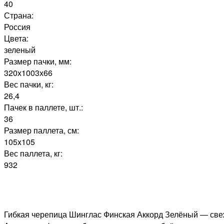
40
Страна:
Россия
Цвета:
зеленый
Размер пачки, мм:
320х1003х66
Вес пачки, кг:
26,4
Пачек в паллете, шт.:
36
Размер паллета, см:
105x105
Вес паллета, кг:
932
Гибкая черепица Шинглас Финская Аккорд Зелёный — све