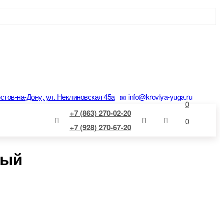
остов-на-Дону, ул. Неклиновская 45a
info@krovlya-yuga.ru
0
+7 (863) 270-02-20
0
+7 (928) 270-67-20
ный