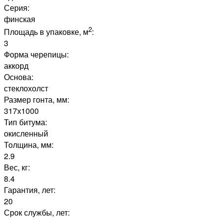
Серия:
финская
2
Площадь в упаковке, м
:
3
Форма черепицы:
аккорд
Основа:
стеклохолст
Размер гонта, мм:
317х1000
Тип битума:
окисленный
Толщина, мм:
2.9
Вес, кг:
8.4
Гарантия, лет:
20
Срок службы, лет: