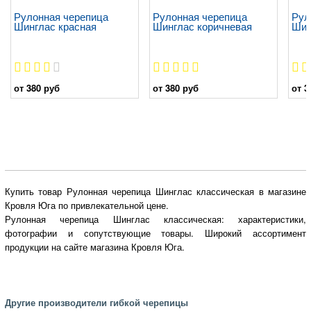
Рулонная черепица
Рулонная черепица
Рул
Шинглас красная
Шинглас коричневая
Шин
от 380 руб
от 380 руб
от 3
Купить товар Рулонная черепица Шинглас классическая в магазине
Кровля Юга по привлекательной цене.
Рулонная черепица Шинглас классическая: характеристики,
фотографии и сопутствующие товары. Широкий ассортимент
продукции на сайте магазина Кровля Юга.
Другие производители гибкой черепицы