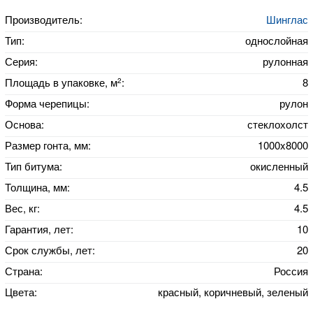
Производитель:
Шинглас
Тип:
однослойная
Серия:
рулонная
2
Площадь в упаковке, м
:
8
Форма черепицы:
рулон
Основа:
стеклохолст
Размер гонта, мм:
1000x8000
Тип битума:
окисленный
Толщина, мм:
4.5
Вес, кг:
4.5
Гарантия, лет:
10
Срок службы, лет:
20
Страна:
Россия
Цвета:
красный, коричневый, зеленый