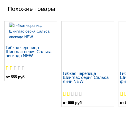
Похожие товары
Гибкая черепица
Шинглас серия Сальса
авокадо NEW
Гибкая черепица
Гиб
от 555 руб
Шинглас серия Сальса
Шин
личи NEW
фин
от 555 руб
от 5