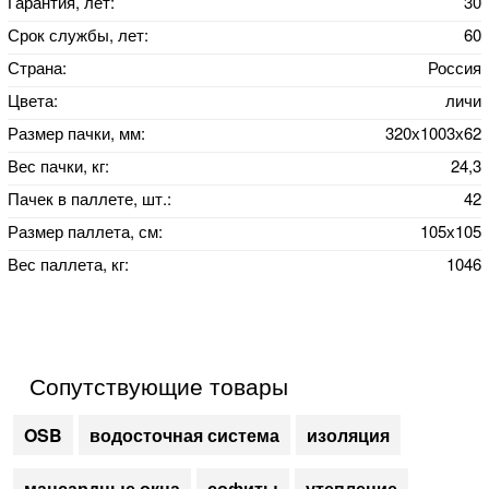
Гарантия, лет:
30
Срок службы, лет:
60
Страна:
Россия
Цвета:
личи
Размер пачки, мм:
320х1003х62
Вес пачки, кг:
24,3
Пачек в паллете, шт.:
42
Размер паллета, см:
105х105
Вес паллета, кг:
1046
Сопутствующие товары
OSB
водосточная система
изоляция
мансардные окна
софиты
утепление