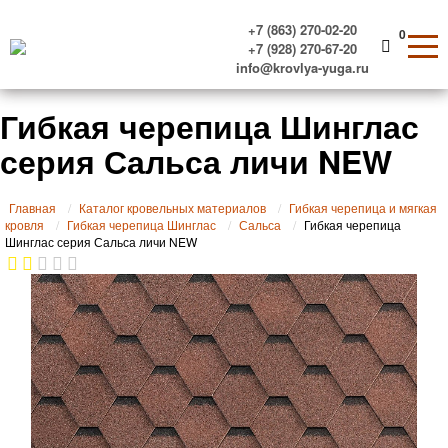
+7 (863) 270-02-20
0
+7 (928) 270-67-20
info@krovlya-yuga.ru
Гибкая черепица Шинглас
серия Сальса личи NEW
Главная
Каталог кровельных материалов
Гибкая черепица и мягкая
кровля
Гибкая черепица Шинглас
Сальса
Гибкая черепица
Шинглас серия Сальса личи NEW