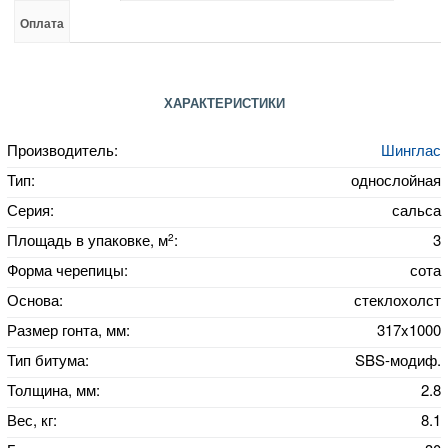
Оплата
ХАРАКТЕРИСТИКИ
Производитель:
Шинглас
Тип:
однослойная
Серия:
сальса
2
Площадь в упаковке, м
:
3
Форма черепицы:
сота
Основа:
стеклохолст
Размер гонта, мм:
317x1000
Тип битума:
SBS-модиф.
Толщина, мм:
2.8
Вес, кг:
8.1