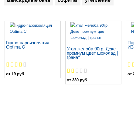
Гидро-пароизоляция
Пар
Optima C
ИЗ
Угол желоба 90гр. Деке
премиум цвет шоколад |
гранат
от 19 руб
от 2
от 330 руб