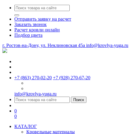
Отправить заявку на расчет
Заказать звонок
Расчет кровли онлайн
Подбор цвета
г. Ростов-на-Дону, ул. Неклиновская 45a
info@krovlya-yuga.ru
+7 (863) 270-02-20
+7 (928) 270-67-20
info@krovlya-yuga.ru
Поиск
0
0
КАТАЛОГ
Кровельные материалы