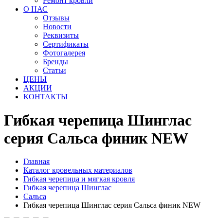
Ремонт кровли
О НАС
Отзывы
Новости
Реквизиты
Сертификаты
Фотогалерея
Бренды
Статьи
ЦЕНЫ
АКЦИИ
КОНТАКТЫ
Гибкая черепица Шинглас
серия Сальса финик NEW
Главная
Каталог кровельных материалов
Гибкая черепица и мягкая кровля
Гибкая черепица Шинглас
Сальса
Гибкая черепица Шинглас серия Сальса финик NEW