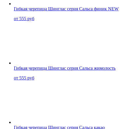
Гибкая черепица Шинглас серия Сальса финик NEW
от 555 руб
Гибкая черепица Шинглас серия Сальса жимолость
от 555 руб
Гибкая черепица Шинглас серия Сальса какао