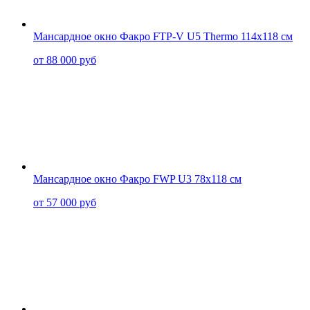
Мансардное окно Факро FTP-V U5 Thermo 114x118 см
от 88 000 руб
Мансардное окно Факро FWP U3 78x118 cм
от 57 000 руб