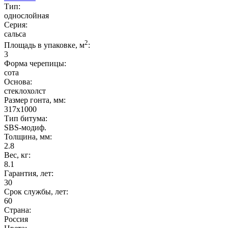
Тип:
однослойная
Серия:
сальса
2
Площадь в упаковке, м
:
3
Форма черепицы:
сота
Основа:
стеклохолст
Размер гонта, мм:
317x1000
Тип битума:
SBS-модиф.
Толщина, мм:
2.8
Вес, кг:
8.1
Гарантия, лет:
30
Срок службы, лет:
60
Страна:
Россия