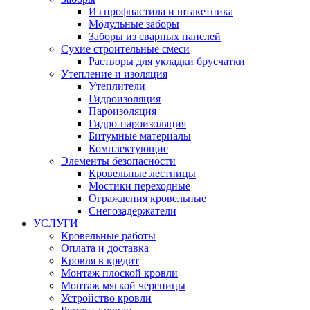
Из профнастила и штакетника
Модульные заборы
Заборы из сварных панелей
Сухие строительные смеси
Растворы для укладки брусчатки
Утепление и изоляция
Утеплители
Гидроизоляция
Пароизоляция
Гидро-пароизоляция
Битумные материалы
Комплектующие
Элементы безопасности
Кровельные лестницы
Мостики переходные
Ограждения кровельные
Снегозадержатели
УСЛУГИ
Кровельные работы
Оплата и доставка
Кровля в кредит
Монтаж плоской кровли
Монтаж мягкой черепицы
Устройство кровли