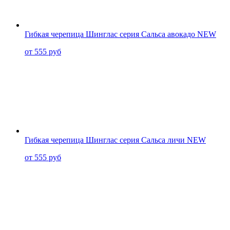
Гибкая черепица Шинглас серия Сальса авокадо NEW
от 555 руб
Гибкая черепица Шинглас серия Сальса личи NEW
от 555 руб