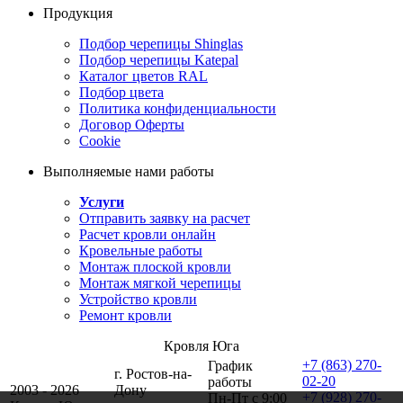
Продукция
Подбор черепицы Shinglas
Подбор черепицы Katepal
Каталог цветов RAL
Подбор цвета
Политика конфиденциальности
Договор Оферты
Cookie
Выполняемые нами работы
Услуги
Отправить заявку на расчет
Расчет кровли онлайн
Кровельные работы
Монтаж плоской кровли
Монтаж мягкой черепицы
Устройство кровли
Ремонт кровли
Кровля Юга
+7 (863) 270-
График
г. Ростов-на-
02-20
работы
2003 - 2026
Дону
+7 (928) 270-
Пн-Пт с 9:00