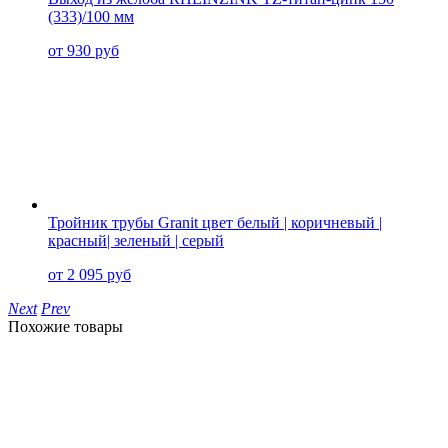
(333)/100 мм
от 930 руб
Тройник трубы Granit цвет белый | коричневый |
красный| зеленый | серый
от 2 095 руб
Next
Prev
Похожие товары