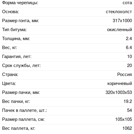
Форма черепицы:
сота
Основа:
стеклохолст
Размер гонта, мм:
317х1000
Тип битума:
окисленный
Толщина, мм:
2.4
Вес, кг:
6.4
Гарантия, лет:
10
Срок службы, лет:
20
Страна:
Россия
Цвета:
коричневый
Размер пачки, мм:
320х1003х53
Вес пачки, кг:
19.2
Пачек в паллете, шт.:
54
Размер паллета, см:
105х105
Вес паллета, кг:
1062