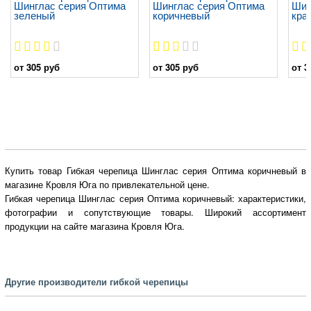
Шинглас серия Оптима
Шинглас серия Оптима
Шин
зеленый
коричневый
кра
от 305 руб
от 305 руб
от 3
Купить товар Гибкая черепица Шинглас серия Оптима коричневый в
магазине Кровля Юга по привлекательной цене.
Гибкая черепица Шинглас серия Оптима коричневый: характеристики,
фотографии и сопутствующие товары. Широкий ассортимент
продукции на сайте магазина Кровля Юга.
Другие производители гибкой черепицы