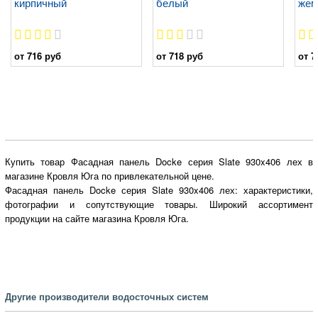
кирпичный
белый
жем
от 716 руб
от 718 руб
от 7
Купить товар Фасадная панель Docke серия Slate 930x406 лех в
магазине Кровля Юга по привлекательной цене.
Фасадная панель Docke серия Slate 930x406 лех: характеристики,
фотографии и сопутствующие товары. Широкий ассортимент
продукции на сайте магазина Кровля Юга.
Другие производители водосточных систем