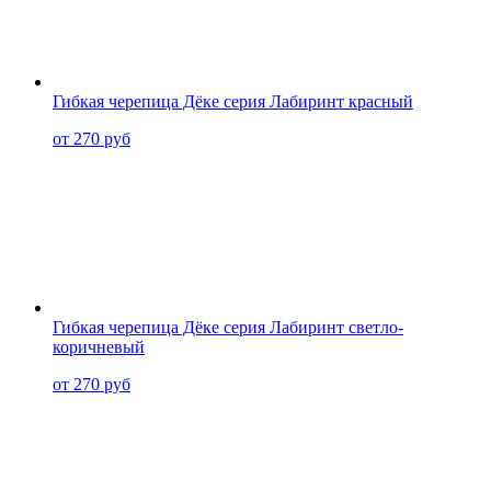
Гибкая черепица Дёке серия Лабиринт красный
от 270 руб
Гибкая черепица Дёке серия Лабиринт светло-
коричневый
от 270 руб