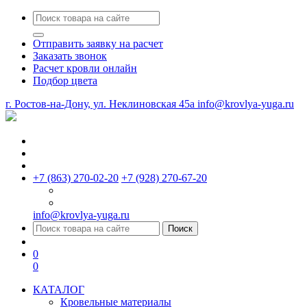
Отправить заявку на расчет
Заказать звонок
Расчет кровли онлайн
Подбор цвета
г. Ростов-на-Дону, ул. Неклиновская 45a
info@krovlya-yuga.ru
+7 (863) 270-02-20
+7 (928) 270-67-20
info@krovlya-yuga.ru
Поиск
0
0
КАТАЛОГ
Кровельные материалы