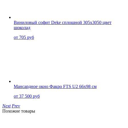
Виниловый софит Deke сплошной 305x3050 цвет
шоколад
от 705 руб
Мансардное окно Факро FTS U2 66x98 см
от 37 500 руб
Next
Prev
Похожие товары