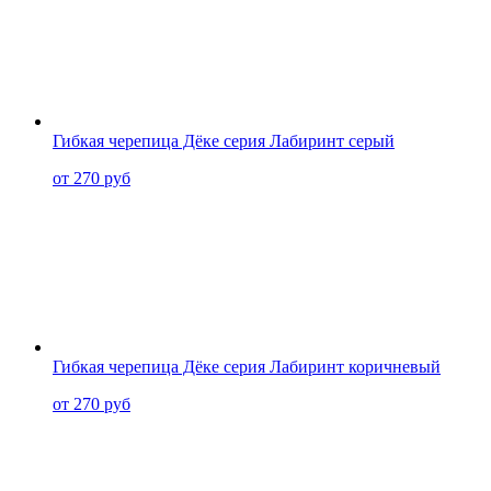
Гибкая черепица Дёке серия Лабиринт серый
от 270 руб
Гибкая черепица Дёке серия Лабиринт коричневый
от 270 руб