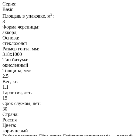
Серия:
Basic
2
Площадь в упаковке, м
:
3
Форма черепицы:
аккорд
Основа:
стеклохолст
Размер гонта, мм:
318x1000
Тип битума:
окисленный
Толщина, мм:
2.5
Вес, кг:
1.1
Гарантия, лет:
15
Срок службы, лет:
30
Страна:
Россия
Цвета:
коричневый