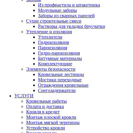
Из профнастила и штакетника
Модульные заборы
Заборы из сварных панелей
Сухие строительные смеси
Растворы для укладки брусчатки
Утепление и изоляция
Утеплители
Гидроизоляция
Пароизоляция
Гидро-пароизоляция
Битумные материалы
Комплектующие
Элементы безопасности
Кровельные лестницы
Мостики переходные
Ограждения кровельные
Снегозадержатели
УСЛУГИ
Кровельные работы
Оплата и доставка
Кровля в кредит
Монтаж плоской кровли
Монтаж мягкой черепицы
Устройство кровли