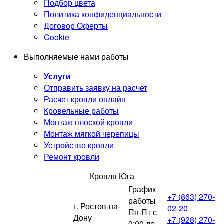
Подбор цвета
Политика конфиденциальности
Договор Оферты
Cookie
Выполняемые нами работы
Услуги
Отправить заявку на расчет
Расчет кровли онлайн
Кровельные работы
Монтаж плоской кровли
Монтаж мягкой черепицы
Устройство кровли
Ремонт кровли
Кровля Юга
График
+7 (863) 270-
работы
г. Ростов-на-
02-20
Пн-Пт с
Дону
+7 (928) 270-
9:00 до