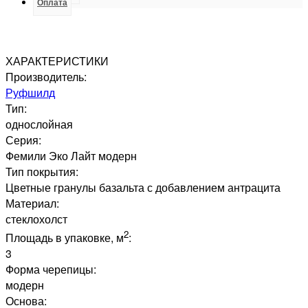
Оплата
ХАРАКТЕРИСТИКИ
Производитель:
Руфшилд
Тип:
однослойная
Серия:
Фемили Эко Лайт модерн
Тип покрытия:
Цветные гранулы базальта с добавлением антрацита
Материал:
стеклохолст
2
Площадь в упаковке, м
:
3
Форма черепицы:
модерн
Основа: