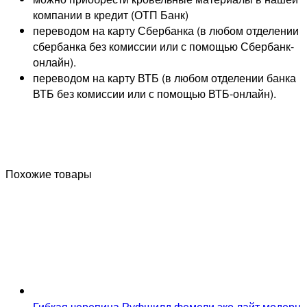
компании в кредит (ОТП Банк)
переводом на карту
Сбербанка
(в любом отделении
сбербанка без комиссии или с помощью
Сбербанк-
онлайн
).
переводом на карту
ВТБ
(в любом отделении банка
ВТБ без комиссии или с помощью
ВТБ-онлайн
).
Похожие товары
Гибкая черепица Руфшилд фемели эко лайт модерн