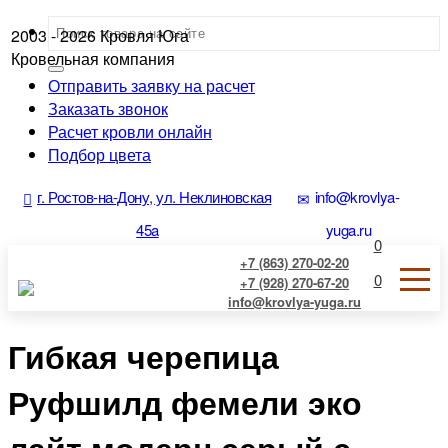
2003 - 2026
Кровля Юга
Кровельная компания
Отправить заявку на расчет
Заказать звонок
Расчет кровли онлайн
Подбор цвета
г. Ростов-на-Дону, ул. Неклиновская
info@krovlya-
45a
yuga.ru
0
+7 (863) 270-02-20
0
+7 (928) 270-67-20
info@krovlya-yuga.ru
Гибкая черепица
Руфшилд фемели эко
лайт модерн серый с