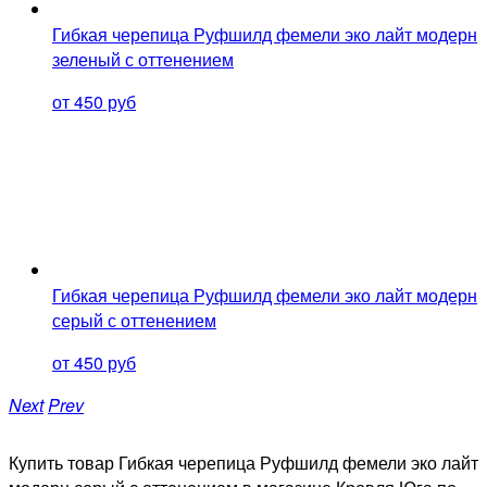
Гибкая черепица Руфшилд фемели эко лайт модерн
зеленый с оттенением
от 450 руб
Гибкая черепица Руфшилд фемели эко лайт модерн
серый с оттенением
от 450 руб
Next
Prev
Купить товар Гибкая черепица Руфшилд фемели эко лайт