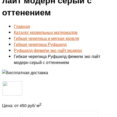
оттенением
Главная
Каталог кровельных материалов
Гибкая черепица и мягкая кровля
Гибкая черепица Руфшилд
Руфшилд фемели эко лайт модерн
Гибкая черепица Руфшилд фемели эко лайт
модерн серый с оттенением
2
Цена: от 450 руб/ м