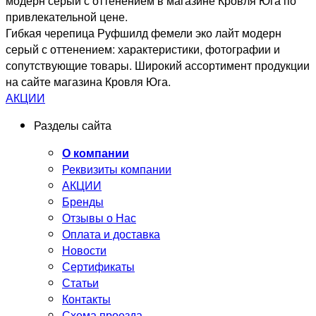
модерн серый с оттенением в магазине Кровля Юга по
привлекательной цене.
Гибкая черепица Руфшилд фемели эко лайт модерн
серый с оттенением: характеристики, фотографии и
сопутствующие товары. Широкий ассортимент продукции
на сайте магазина Кровля Юга.
АКЦИИ
Разделы сайта
О компании
Реквизиты компании
АКЦИИ
Бренды
Отзывы о Нас
Оплата и доставка
Новости
Сертификаты
Статьи
Контакты
Схема проезда