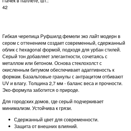
Пачек в паллете, шт.:
42
Гибкая черепица Руфшилд фемели эко лайт модерн в
сером с оттенением создает современный, сдержанный
облик с hexagonal формой, подходя для урбан стилей.
Серый тон добавляет элегантности, сочетаясь с
металлом или бетоном. Основа стеклохолст с
окисленным битумом обеспечивает адаптивность к
формам. Базальтовые гранулы с антрацитом отбивают
UV и влагу. Толщина 2,7 мм - баланс веса и прочности.
Эко-формула заботится о природе.
Для городских домов, где серый подчеркивает
минимализм. Устойчива к грязи.
Сдержанный цвет для современности.
Защита от внешних влияний.