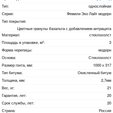
Тип:
однослойная
Серия:
Фемили Эко Лайт модерн
Тип покрытия:
Цветные гранулы базальта с добавлением антрацита
Материал:
стеклохолст
2
Площадь в упаковке, м
:
3
Форма черепицы:
модерн
Основа:
Стеклохолст
Размер гонта, мм:
1000 х 317
Тип битума:
Окисленный битум
Толщина, мм:
2,7мм
Вес, кг:
21
Гарантия, лет:
20
Срок службы, лет:
20
Страна:
Россия