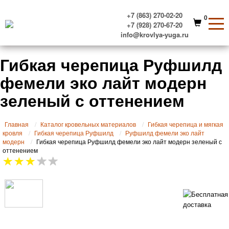
+7 (863) 270-02-20
0
+7 (928) 270-67-20
info@krovlya-yuga.ru
Гибкая черепица Руфшилд
фемели эко лайт модерн
зеленый с оттенением
Главная
Каталог кровельных материалов
Гибкая черепица и мягкая
кровля
Гибкая черепица Руфшилд
Руфшилд фемели эко лайт
модерн
Гибкая черепица Руфшилд фемели эко лайт модерн зеленый с
оттенением