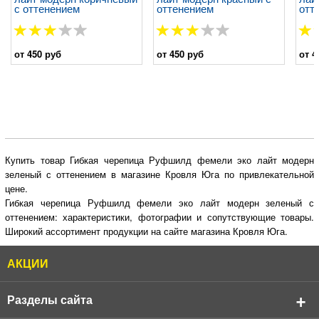
с оттенением
оттенением
отт
от 450 руб
от 450 руб
от 4
Купить товар Гибкая черепица Руфшилд фемели эко лайт модерн
зеленый с оттенением в магазине Кровля Юга по привлекательной
цене.
Гибкая черепица Руфшилд фемели эко лайт модерн зеленый с
оттенением: характеристики, фотографии и сопутствующие товары.
Широкий ассортимент продукции на сайте магазина Кровля Юга.
АКЦИИ
Разделы сайта